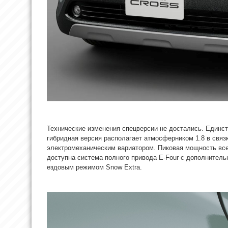
Технические изменения спецверсии не достались. Единст
гибридная версия располагает атмосферником 1.8 в связ
электромеханическим вариатором. Пиковая мощность все
доступна система полного привода E-Four с дополнител
ездовым режимом Snow Extra.