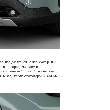
венная доступная на японском рынке
ке с электродвигателем и
й системы — 140 л.с. Опционально
ьным задним электромотором и зимним