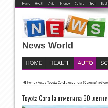
Home
Health
Auto
ScIence
Culture
Sport
Busi
News World
HOME
HEALTH
AUTO
SC
Home
/
Auto
/
Toyota Corolla отметила 60-летний юбил
Toyota Corolla отметила 60-лет