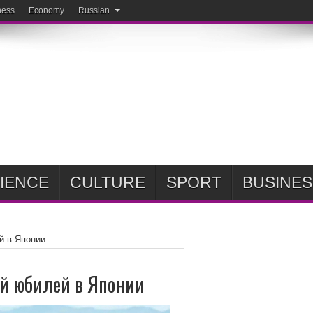
ness
Economy
Russian
IENCE
CULTURE
SPORT
BUSINES
ей в Японии
ний юбилей в Японии