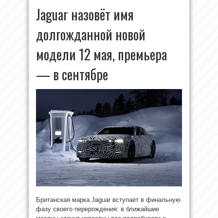
Jaguar назовёт имя
долгожданной новой
модели 12 мая, премьера
— в сентябре
Британская марка Jaguar вступает в финальную
фазу своего перерождения: в ближайшие