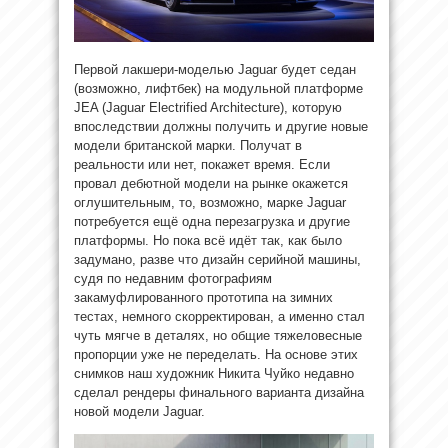
Первой лакшери-моделью Jaguar будет седан
(возможно, лифтбек) на модульной платформе
JEA (Jaguar Electrified Architecture), которую
впоследствии должны получить и другие новые
модели британской марки. Получат в
реальности или нет, покажет время. Если
провал дебютной модели на рынке окажется
оглушительным, то, возможно, марке Jaguar
потребуется ещё одна перезагрузка и другие
платформы. Но пока всё идёт так, как было
задумано, разве что дизайн серийной машины,
судя по недавним фотографиям
закамуфлированного прототипа на зимних
тестах, немного скорректирован, а именно стал
чуть мягче в деталях, но общие тяжеловесные
пропорции уже не переделать. На основе этих
снимков наш художник Никита Чуйко недавно
сделал рендеры финального варианта дизайна
новой модели Jaguar.