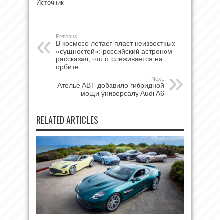
Источник
Previous:
В космосе летает пласт неизвестных
«сущностей»: российский астроном
рассказал, что отслеживается на
орбите
Next:
Ателье ABT добавило гибридной
мощи универсалу Audi A6
RELATED ARTICLES