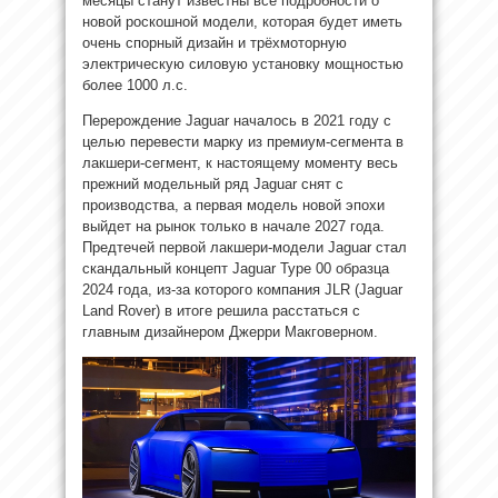
месяцы станут известны все подробности о
новой роскошной модели, которая будет иметь
очень спорный дизайн и трёхмоторную
электрическую силовую установку мощностью
более 1000 л.с.
Перерождение Jaguar началось в 2021 году с
целью перевести марку из премиум-сегмента в
лакшери-сегмент, к настоящему моменту весь
прежний модельный ряд Jaguar снят с
производства, а первая модель новой эпохи
выйдет на рынок только в начале 2027 года.
Предтечей первой лакшери-модели Jaguar стал
скандальный концепт Jaguar Type 00 образца
2024 года, из-за которого компания JLR (Jaguar
Land Rover) в итоге решила расстаться с
главным дизайнером Джерри Макговерном.