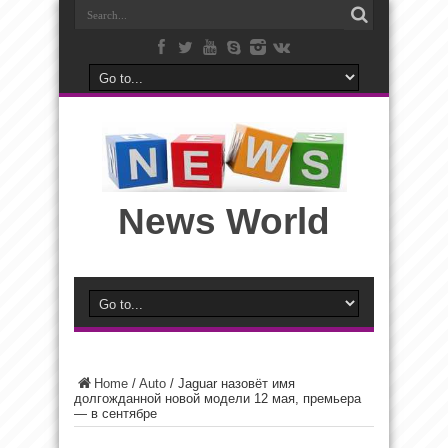
News World
Home
/
Auto
/
Jaguar назовёт имя
долгожданной новой модели 12 мая, премьера
— в сентябре