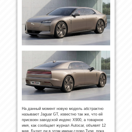
На данный момент новую модель абстрактно
называют Jaguar GT, известно так же, что ей
присвоен заводской индекс X900, а товарное
имя, как сообщает журнал Autocar, объявят 12
мая. Будет ли в этом имени слово Type, пока