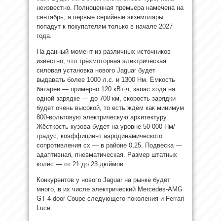
неизвестно. Полноценная премьера намечена на
сентябрь, а первые серийные экземпляры
попадут к покупателям только в начале 2027
года.
На данный момент из различных источников
известно, что трёхмоторная электрическая
силовая установка нового Jaguar будет
выдавать более 1000 л.с. и 1300 Нм. Ёмкость
батареи — примерно 120 кВт·ч, запас хода на
одной зарядке — до 700 км, скорость зарядки
будет очень высокой, то есть ждём как минимум
800-вольтовую электрическую архитектуру.
Жёсткость кузова будет на уровне 50 000 Нм/
градус, коэффициент аэродинамического
сопротивления сх — в районе 0,25. Подвеска —
адаптивная, пневматическая. Размер штатных
колёс — от 21 до 23 дюймов.
Конкурентов у нового Jaguar на рынке будет
много, в их числе электрический Mercedes-AMG
GT 4-door Coupe следующего поколения и Ferrari
Luce.