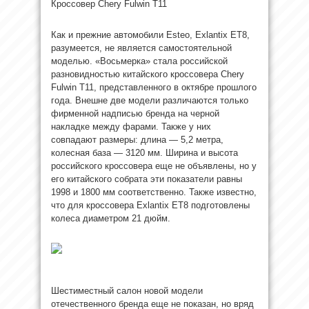
Кроссовер Chery Fulwin T11
Как и прежние автомобили Esteo, Exlantix ET8,
разумеется, не является самостоятельной
моделью. «Восьмерка» стала российской
разновидностью китайского кроссовера Chery
Fulwin T11, представленного в октябре прошлого
года. Внешне две модели различаются только
фирменной надписью бренда на черной
накладке между фарами. Также у них
совпадают размеры: длина — 5,2 метра,
колесная база — 3120 мм. Ширина и высота
российского кроссовера еще не объявлены, но у
его китайского собрата эти показатели равны
1998 и 1800 мм соответственно. Также известно,
что для кроссовера Exlantix ET8 подготовлены
колеса диаметром 21 дюйм.
Шестиместный салон новой модели
отечественного бренда еще не показан, но вряд