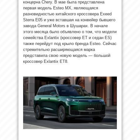
концерна Chery. В мае была представлена
первая модель Esteo MX, являющаяся
разновидностью китайского кроссовера Exeed
Sterra E05 и уже вставшая на конвейер бывшего
завода General Motors в Шушарах. В начале
этого месяца было объявлено о том, что модели
семейства Exlantix (кроссовер ET и седан ES)
также перейдут под крыло бренда Esteo. Сейчас
стремительно расширяющаяся марка
представила свою новую модель — большой
кроссовер Exlantix ET8.