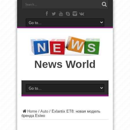
News World
Home
/
Auto
/
Exlantix ET8: новая модель
бренда Esteo