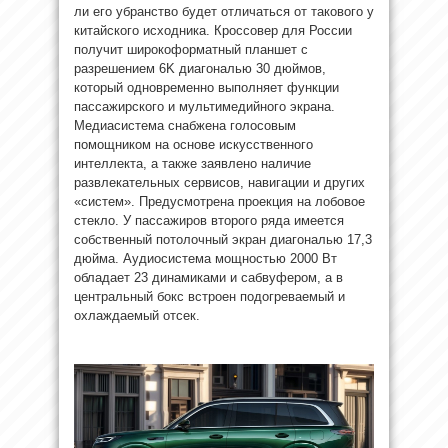
ли его убранство будет отличаться от такового у
китайского исходника. Кроссовер для России
получит широкоформатный планшет с
разрешением 6K диагональю 30 дюймов,
который одновременно выполняет функции
пассажирского и мультимедийного экрана.
Медиасистема снабжена голосовым
помощником на основе искусственного
интеллекта, а также заявлено наличие
развлекательных сервисов, навигации и других
«систем». Предусмотрена проекция на лобовое
стекло. У пассажиров второго ряда имеется
собственный потолочный экран диагональю 17,3
дюйма. Аудиосистема мощностью 2000 Вт
обладает 23 динамиками и сабвуфером, а в
центральный бокс встроен подогреваемый и
охлаждаемый отсек.