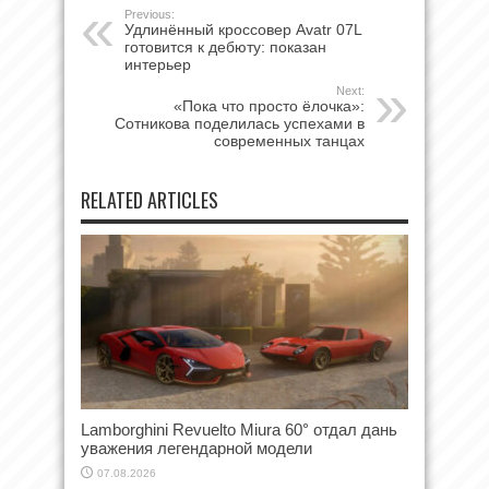
Previous:
Удлинённый кроссовер Avatr 07L
готовится к дебюту: показан
интерьер
Next:
«Пока что просто ёлочка»:
Сотникова поделилась успехами в
современных танцах
RELATED ARTICLES
Lamborghini Revuelto Miura 60° отдал дань
уважения легендарной модели
07.08.2026