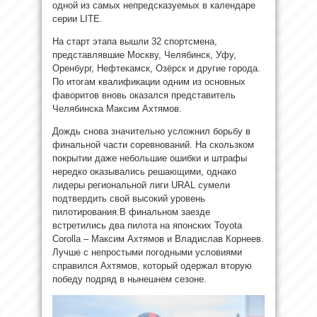
одной из самых непредсказуемых в календаре
серии LITE.
На старт этапа вышли 32 спортсмена,
представлявшие Москву, Челябинск, Уфу,
Оренбург, Нефтекамск, Озёрск и другие города.
По итогам квалификации одним из основных
фаворитов вновь оказался представитель
Челябинска Максим Ахтямов.
Дождь снова значительно усложнил борьбу в
финальной части соревнований. На скользком
покрытии даже небольшие ошибки и штрафы
нередко оказывались решающими, однако
лидеры региональной лиги URAL сумели
подтвердить свой высокий уровень
пилотирования.В финальном заезде
встретились два пилота на японских Toyota
Corolla – Максим Ахтямов и Владислав Корнеев.
Лучше с непростыми погодными условиями
справился Ахтямов, который одержал вторую
победу подряд в нынешнем сезоне.