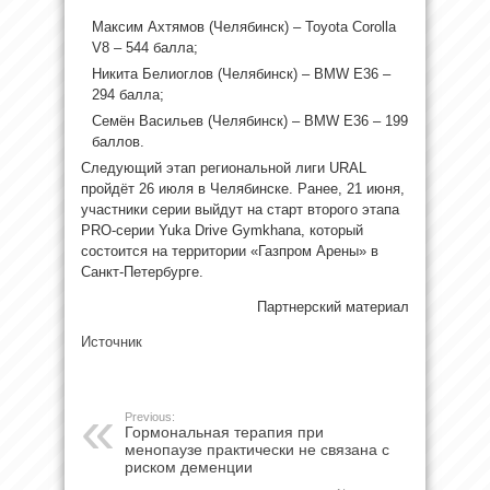
Максим Ахтямов (Челябинск) – Toyota Corolla
V8 – 544 балла;
Никита Белиоглов (Челябинск) – BMW E36 –
294 балла;
Семён Васильев (Челябинск) – BMW E36 – 199
баллов.
Следующий этап региональной лиги URAL
пройдёт 26 июля в Челябинске. Ранее, 21 июня,
участники серии выйдут на старт второго этапа
PRO-серии Yuka Drive Gymkhana, который
состоится на территории «Газпром Арены» в
Санкт-Петербурге.
Партнерский материал
Источник
Previous:
Гормональная терапия при
менопаузе практически не связана с
риском деменции