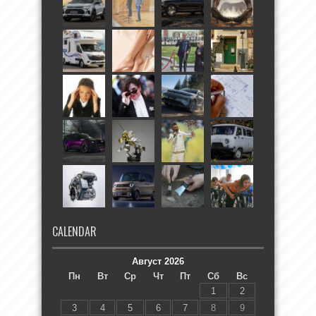
CALENDAR
Август 2026
Пн
Вт
Ср
Чт
Пт
Сб
Вс
1
2
3
4
5
6
7
8
9