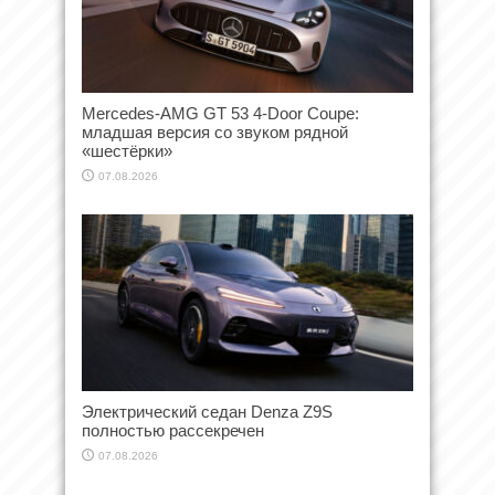
Mercedes-AMG GT 53 4-Door Coupe:
младшая версия со звуком рядной
«шестёрки»
07.08.2026
Электрический седан Denza Z9S
полностью рассекречен
07.08.2026