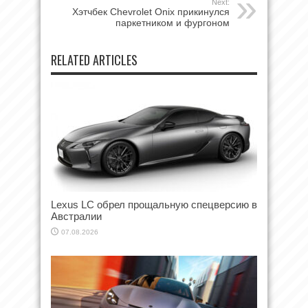
Next:
Хэтчбек Chevrolet Onix прикинулся
паркетником и фургоном
RELATED ARTICLES
Lexus LC обрел прощальную спецверсию в
Австралии
07.08.2026