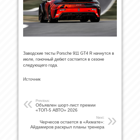
Заводские тесты Porsche 911 GT4 R начнутся в
июле, гоночный дебют состоится в сезоне
следующего года.
Источник
Previous:
Объявлен шорт-лист премии
«ТОП-5 АВТО» 2026
Next:
Черчесов остается в «Ахмате»:
Айдамиров раскрыл планы тренера