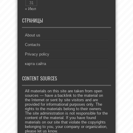
31
« Июл
СТРАНИЦЫ
About us
Contacts
Privacy policy
карта сайта
CONTENT SOURCES
All materials on this site are taken from open
sources — have a backlink to the material on
the Internet or sent by site visitors and are
provided for informational purposes only. The
rights to the materials belong to their owners.
The site administration is not responsible for the
content of the material. If you have found
materials on our site that violate the copyrights
belonging to you, your company or organization,
please let us know.