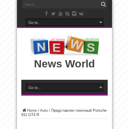
News World
Home
/
Auto
/
Представлен гоночный Porsche
911 GT4 R