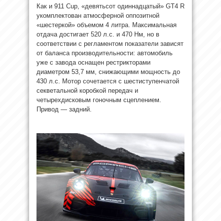
Как и 911 Cup, «девятьсот одиннадцатый» GT4 R
укомплектован атмосферной оппозитной
«шестеркой» объемом 4 литра. Максимальная
отдача достигает 520 л.с. и 470 Нм, но в
соответствии с регламентом показатели зависят
от баланса производительности: автомобиль
уже с завода оснащен рестрикторами
диаметром 53,7 мм, снижающими мощность до
430 л.с. Мотор сочетается с шестиступенчатой
секветальной коробкой передач и
четырехдисковым гоночным сцеплением.
Привод — задний.