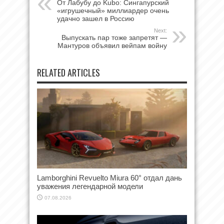
От Лабубу до Kubo: Сингапурский
«игрушечный» миллиардер очень
удачно зашел в Россию
Next:
Выпускать пар тоже запретят —
Мантуров объявил вейпам войну
RELATED ARTICLES
Lamborghini Revuelto Miura 60° отдал дань
уважения легендарной модели
07.08.2026