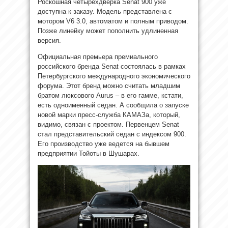
Роскошная четырехдверка Senat 900 уже
доступна к заказу. Модель представлена с
мотором V6 3.0, автоматом и полным приводом.
Позже линейку может пополнить удлиненная
версия.
Официальная премьера премиального
российского бренда Senat состоялась в рамках
Петербургского международного экономического
форума. Этот бренд можно считать младшим
братом люксового Aurus – в его гамме, кстати,
есть одноименный седан. А сообщила о запуске
новой марки пресс-служба КАМАЗа, который,
видимо, связан с проектом. Первенцем Senat
стал представительский седан с индексом 900.
Его производство уже ведется на бывшем
предприятии Тойоты в Шушарах.