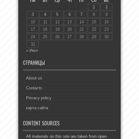
Пн
Вт
Ср
Чт
Пт
Сб
Вс
1
2
3
4
5
6
7
8
9
10
11
12
13
14
15
16
17
18
19
20
21
22
23
24
25
26
27
28
29
30
31
« Июл
СТРАНИЦЫ
About us
Contacts
Privacy policy
карта сайта
CONTENT SOURCES
All materials on this site are taken from open