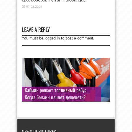
07.08.2026
LEAVE A REPLY
You must be
logged in
to post a comment.
Кабмин решает топливный ребус.
Когда бензин начнет дешеветь?
NEWS IN PICTURES