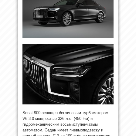
Senat 900 оснащен бензиновым турбомотором
V6 3.0 мощностью 326 л.с. (450 Нм) и
гидромеханическим восьмиступенчатым
автоматом. Седан имеет пневмоподвеску и
полный привод. С 0 до 100 км/ч он разгоняется