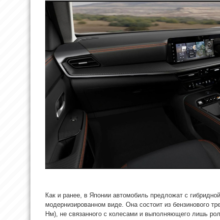
Как и ранее, в Японии автомобиль предложат с гибридной
модернизированном виде. Она состоит из бензинового трех
Нм), не связанного с колесами и выполняющего лишь рол