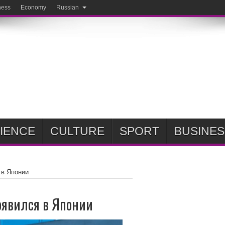
ness
Economy
Russian
IENCE
CULTURE
SPORT
BUSINES
 в Японии
появился в Японии