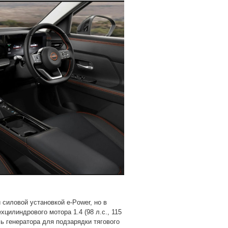
 силовой установкой e-Power, но в
цилиндрового мотора 1.4 (98 л.с., 115
ь генератора для подзарядки тягового