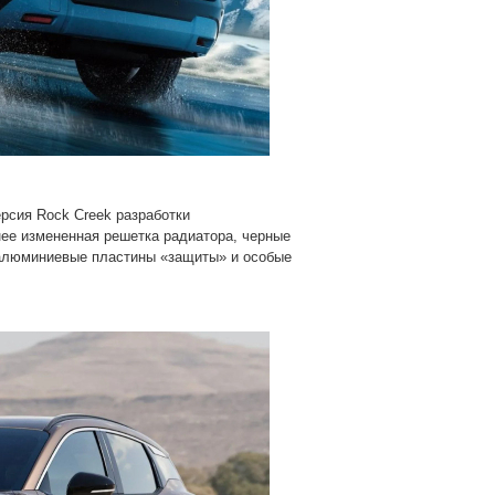
рсия Rock Creek разработки
нее измененная решетка радиатора, черные
, алюминиевые пластины «защиты» и особые