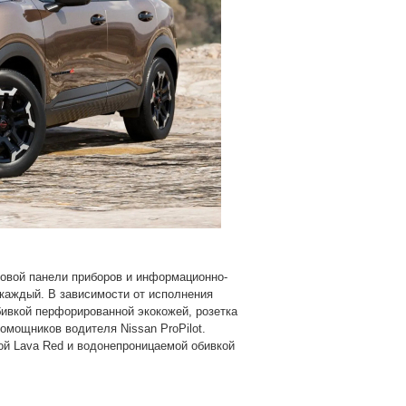
ровой панели приборов и информационно-
каждый. В зависимости от исполнения
бивкой перфорированной экокожей, розетка
омощников водителя Nissan ProPilot.
ой Lava Red и водонепроницаемой обивкой