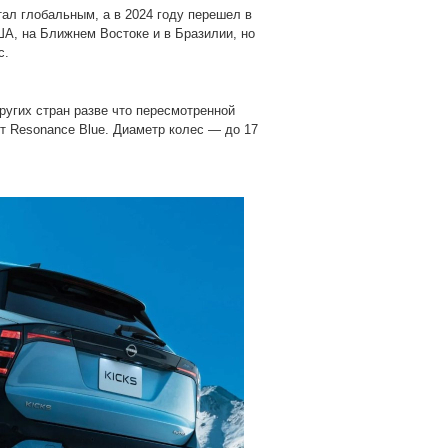
тал глобальным, а в 2024 году перешел в
ША, на Ближнем Востоке и в Бразилии, но
с.
ругих стран разве что пересмотренной
ет Resonance Blue. Диаметр колес — до 17