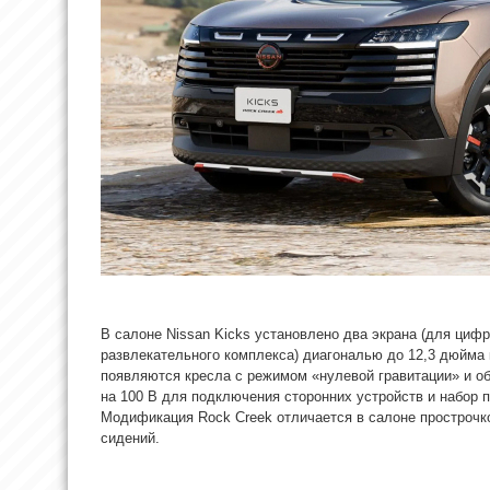
В салоне Nissan Kicks установлено два экрана (для циф
развлекательного комплекса) диагональю до 12,3 дюйма 
появляются кресла с режимом «нулевой гравитации» и о
на 100 В для подключения сторонних устройств и набор п
Модификация Rock Creek отличается в салоне прострочк
сидений.