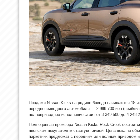
Продажи Nissan Kicks на родине бренда начинаются 18 
переднеприводного автомобиля — 2 999 700 иен (приблиз
полноприводное исполнение стоит от 3 349 500 до 4 248 
Полноценная премьера Nissan Kicks Rock Creek состоитс
японским покупателям стартуют зимой. Цена пока не объя
паркетник предложат с передним или полным приводом и