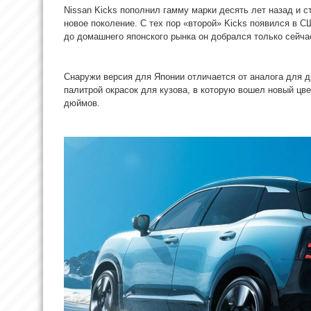
Nissan Kicks пополнил гамму марки десять лет назад и с
новое поколение. С тех пор «второй» Kicks появился в С
до домашнего японского рынка он добрался только сейча
Снаружи версия для Японии отличается от аналога для д
палитрой окрасок для кузова, в которую вошел новый цв
дюймов.