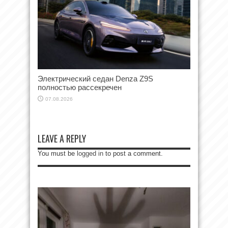
Электрический седан Denza Z9S
полностью рассекречен
07.08.2026
LEAVE A REPLY
You must be
logged in
to post a comment.