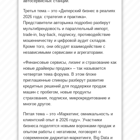
автосервисных станций.
Третья тема – это «Дилерский бизнес в реалиях
2026 года: стратегия и практика».
Представители авторынка подробно разберут
мультибрендовость и параллельный импорт,
trade-in, buy-back, подписку, противодействие
мошенничеству и цифровой аудит складов.
Кроме того, они обсудят взаимодействие с
независимыми сервисами и агрегаторами.
«Финансовые сервисы, лизинг и страхование как
новые драйверы продаж» – так называется
четвертая тема форума. В этом блоке
приглашенные спикеры разберут развитие
кредитных решений для поддержки продаж
машин с пробегом, новые продукты
страхования, подписки, микрокредитование и
многое другое.
Пятая тема – это «Маркетинг, омникальность и
клиентский опыт в 2026 году». Участники
бизнеса поделятся новыми воронками продаж и
опытом работы с негативом, поговорят о
современном диджитал-маркетинге, Big Data и