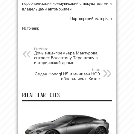
персонализации коммуникаций с покупателями и
владельцами автомобилей.
Партнерский материал
Источник
Previous:
Дочь вице-премьера Мантурова
сыграет Валентину Терешкову в
исторической драме
Next:
Седан Hongqi H5 и минивэн HQ9
обновились в Китае
RELATED ARTICLES