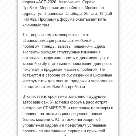
форум «АСП-2026. Автобизнес. Сервис.
Пробег». Мероприятие пройдет в Москве по
адресу: ул. Ленинская Слобода, 26, стр. 11 (Loft
Hall #2). Программа форума охватывает пять
ключевых тем.
Так, первая тема мероприятия – это
«Трансформация рынка автомобилей с
пробегом: тренды, вызовы, решения». Здесь
эксперты обсудят структурные изменения
авторынка, маржинальность и динамику цен, а
также борьбу с «тенью» и повышение доверия к
покупкам и продажам машин с пробегом. Не
останутся в стороне от обсуждений и цифровые
инструменты для оценки, продажи и управления
складом автомобилей с пробегом.
В качестве второй темы заявлено «Будущее
автосервиса». Участники форума рассмотрят
внедрение CRM/ERP/BI и цифровых платформ в
сервисе, автоматизацию процессов, новые
бизнес-модели СТО, а также поговорят об
управлении кадрами и представят успешные
проекты по увеличению сервиса и прибылей