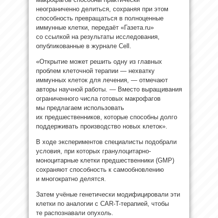
неограниченно делиться, сохраняя при этом
способность превращаться в полноценные
иммунные клетки, передаёт «Газета.ru»
со ссылкой на результаты исследования,
опубликованные в журнале Cell.
«Открытие может решить одну из главных
проблем клеточной терапии — нехватку
иммунных клеток для лечения, — отмечают
авторы научной работы. — Вместо выращивания
ограниченного числа готовых макрофагов
мы предлагаем использовать
их предшественников, которые способны долго
поддерживать производство новых клеток».
В ходе экспериментов специалисты подобрали
условия, при которых гранулоцитарно-
моноцитарные клетки предшественники (GMP)
сохраняют способность к самообновлению
и многократно делятся.
Затем учёные генетически модифицировали эти
клетки по аналогии с CAR-T-терапией, чтобы
те распознавали опухоль.