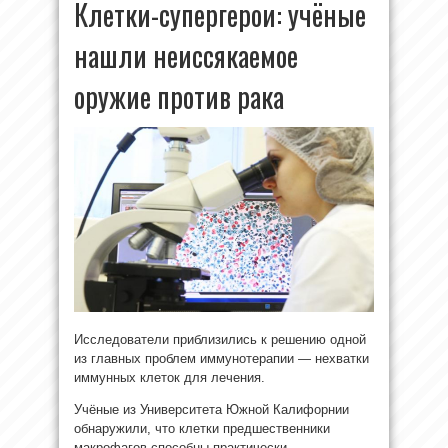
Клетки-супергерои: учёные
нашли неиссякаемое
оружие против рака
Исследователи приблизились к решению одной
из главных проблем иммунотерапии — нехватки
иммунных клеток для лечения.
Учёные из Университета Южной Калифорнии
обнаружили, что клетки предшественники
макрофагов способны практически