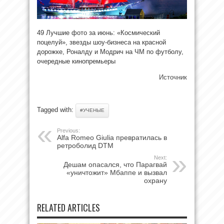
49 Лучшие фото за июнь: «Космический
поцелуй», звезды шоу-бизнеса на красной
дорожке, Роналду и Модрич на ЧМ по футболу,
очередные кинопремьеры
Источник
Tagged with:
#УЧЕНЫЕ
Previous:
Alfa Romeo Giulia превратилась в
ретроболид DTM
Next:
Дешам опасался, что Парагвай
«уничтожит» Мбаппе и вызвал
охрану
RELATED ARTICLES