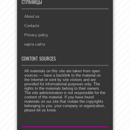
СТРАНИЦЫ
About us
Contacts
Privacy policy
карта сайта
CONTENT SOURCES
All materials on this site are taken from open
sources — have a backlink to the material on
the Internet or sent by site visitors and are
provided for informational purposes only. The
rights to the materials belong to their owners.
The site administration is not responsible for the
content of the material. If you have found
materials on our site that violate the copyrights
belonging to you, your company or organization,
please let us know.