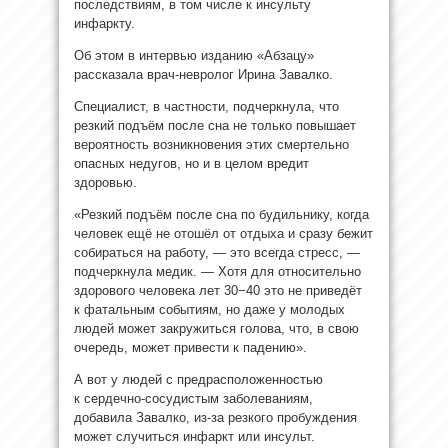
последствиям, в том числе к инсульту
инфаркту.
Об этом в интервью изданию «Абзацу»
рассказала врач-невролог Ирина Завалко.
Специалист, в частности, подчеркнула, что
резкий подъём после сна не только повышает
вероятность возникновения этих смертельно
опасных недугов, но и в целом вредит
здоровью.
«Резкий подъём после сна по будильнику, когда
человек ещё не отошёл от отдыха и сразу бежит
собираться на работу, — это всегда стресс, —
подчеркнула медик. — Хотя для относительно
здорового человека лет 30−40 это не приведёт
к фатальным событиям, но даже у молодых
людей может закружиться голова, что, в свою
очередь, может привести к падению».
А вот у людей с предрасположенностью
к сердечно-сосудистым заболеваниям,
добавила Завалко, из-за резкого пробуждения
может случиться инфаркт или инсульт.