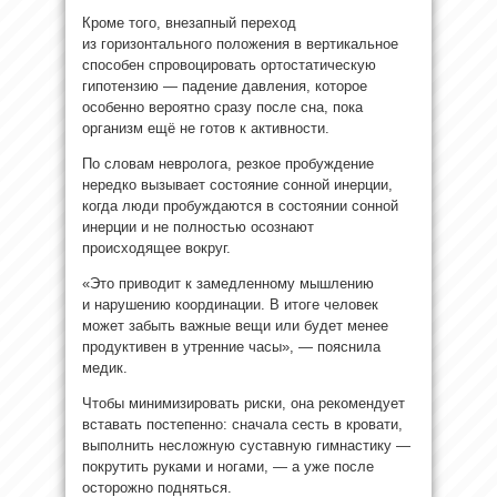
Кроме того, внезапный переход
из горизонтального положения в вертикальное
способен спровоцировать ортостатическую
гипотензию — падение давления, которое
особенно вероятно сразу после сна, пока
организм ещё не готов к активности.
По словам невролога, резкое пробуждение
нередко вызывает состояние сонной инерции,
когда люди пробуждаются в состоянии сонной
инерции и не полностью осознают
происходящее вокруг.
«Это приводит к замедленному мышлению
и нарушению координации. В итоге человек
может забыть важные вещи или будет менее
продуктивен в утренние часы», — пояснила
медик.
Чтобы минимизировать риски, она рекомендует
вставать постепенно: сначала сесть в кровати,
выполнить несложную суставную гимнастику —
покрутить руками и ногами, — а уже после
осторожно подняться.