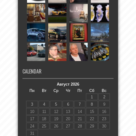
CALENDAR
Август 2026
Пн
Вт
Ср
Чт
Пт
Сб
Вс
1
2
3
4
5
6
7
8
9
10
11
12
13
14
15
16
17
18
19
20
21
22
23
24
25
26
27
28
29
30
31