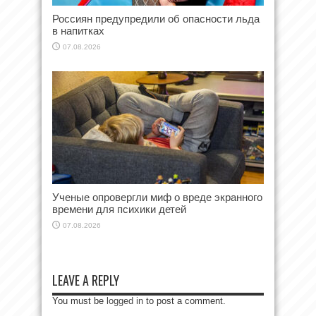
Россиян предупредили об опасности льда
в напитках
07.08.2026
Ученые опровергли миф о вреде экранного
времени для психики детей
07.08.2026
LEAVE A REPLY
You must be
logged in
to post a comment.