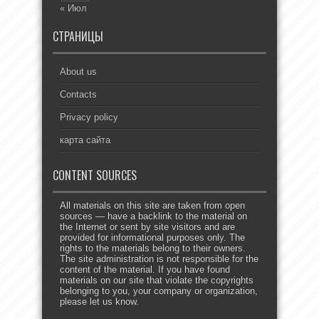
« Июл
СТРАНИЦЫ
About us
Contacts
Privacy policy
карта сайта
CONTENT SOURCES
All materials on this site are taken from open
sources — have a backlink to the material on
the Internet or sent by site visitors and are
provided for informational purposes only. The
rights to the materials belong to their owners.
The site administration is not responsible for the
content of the material. If you have found
materials on our site that violate the copyrights
belonging to you, your company or organization,
please let us know.