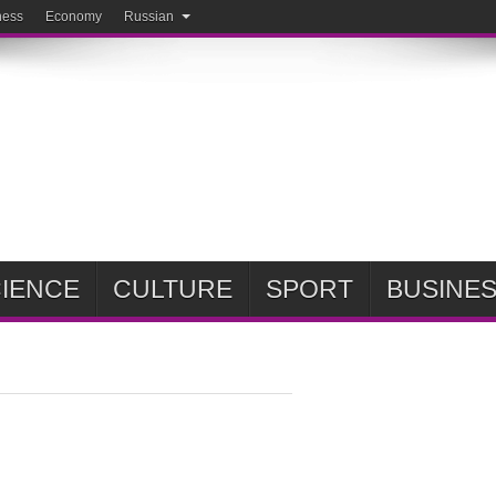
ness
Economy
Russian
IENCE
CULTURE
SPORT
BUSINE