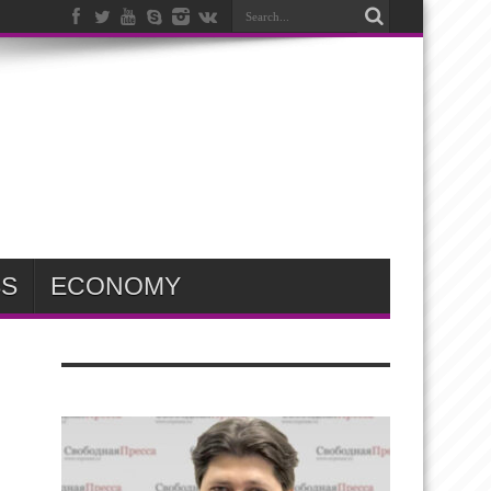
SS
ECONOMY