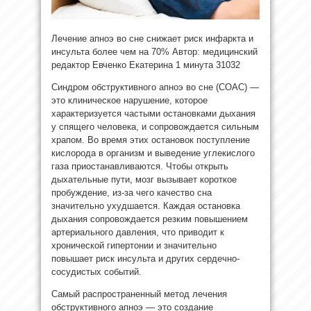
Лечение апноэ во сне снижает риск инфаркта и
инсульта более чем на 70% Автор: медицинский
редактор Евченко Екатерина
1 минута
31032
Синдром обструктивного апноэ во сне (СОАС) —
это клиническое нарушение, которое
характеризуется частыми остановками дыхания
у спящего человека, и сопровождается сильным
храпом. Во время этих остановок поступление
кислорода в организм и выведение углекислого
газа приостанавливаются. Чтобы открыть
дыхательные пути, мозг вызывает короткое
пробуждение, из-за чего качество сна
значительно ухудшается. Каждая остановка
дыхания сопровождается резким повышением
артериального давления, что приводит к
хронической гипертонии и значительно
повышает риск инсульта и других сердечно-
сосудистых событий.
Самый распространенный метод лечения
обструктивного апноэ — это создание