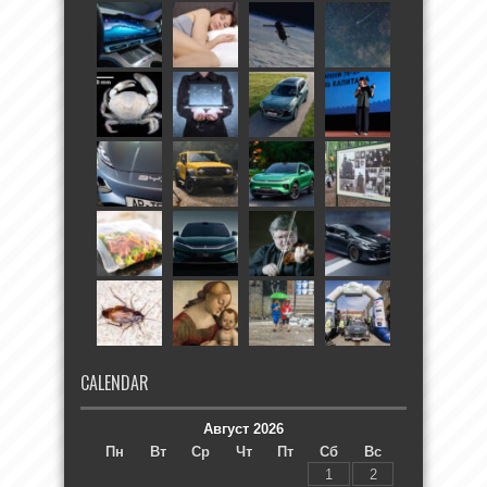
CALENDAR
Август 2026
Пн
Вт
Ср
Чт
Пт
Сб
Вс
1
2