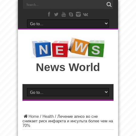
News World
Home
/
Health
/
Лечение апноэ во сне
снижает риск инфаркта и инсульта более чем на
70%