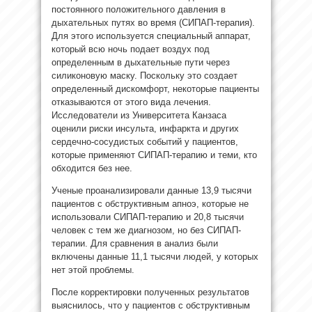
постоянного положительного давления в
дыхательных путях во время (СИПАП-терапия).
Для этого используется специальный аппарат,
который всю ночь подает воздух под
определенным в дыхательные пути через
силиконовую маску. Поскольку это создает
определенный дискомфорт, некоторые пациенты
отказываются от этого вида лечения.
Исследователи из Университета Канзаса
оценили риски инсульта, инфаркта и других
сердечно-сосудистых событий у пациентов,
которые применяют СИПАП-терапию и теми, кто
обходится без нее.
Ученые проанализировали данные 13,9 тысячи
пациентов с обструктивным апноэ, которые не
использовали СИПАП-терапию и 20,8 тысячи
человек с тем же диагнозом, но без СИПАП-
терапии. Для сравнения в анализ были
включены данные 11,1 тысячи людей, у которых
нет этой проблемы.
После корректировки полученных результатов
выяснилось, что у пациентов с обструктивным