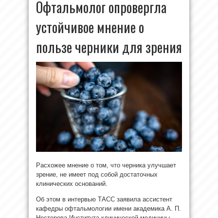
Офтальмолог опровергла
устойчивое мнение о
пользе черники для зрения
Расхожее мнение о том, что черника улучшает
зрение, не имеет под собой достаточных
клинических оснований.
Об этом в интервью ТАСС заявила ассистент
кафедры офтальмологии имени академика А. П.
Нестерова Института клинической медицины