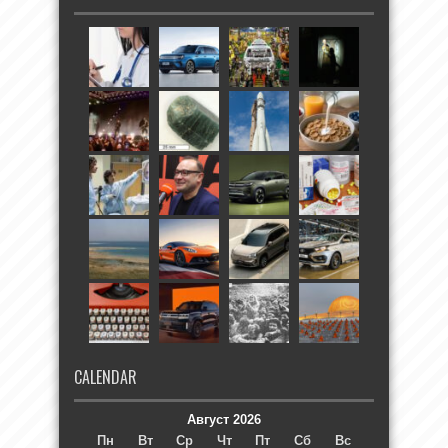
CALENDAR
Август 2026
Пн
Вт
Ср
Чт
Пт
Сб
Вс