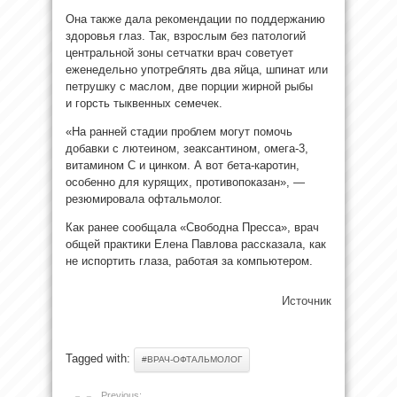
Она также дала рекомендации по поддержанию
здоровья глаз. Так, взрослым без патологий
центральной зоны сетчатки врач советует
еженедельно употреблять два яйца, шпинат или
петрушку с маслом, две порции жирной рыбы
и горсть тыквенных семечек.
«На ранней стадии проблем могут помочь
добавки с лютеином, зеаксантином, омега-3,
витамином C и цинком. А вот бета-каротин,
особенно для курящих, противопоказан», —
резюмировала офтальмолог.
Как ранее сообщала «Свободна Пресса», врач
общей практики Елена Павлова рассказала, как
не испортить глаза, работая за компьютером.
Источник
Tagged with:
#ВРАЧ-ОФТАЛЬМОЛОГ
Previous: