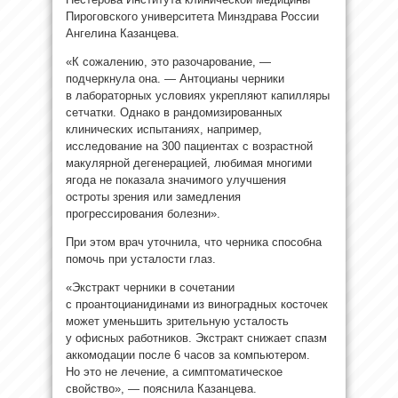
Пироговского университета Минздрава России
Ангелина Казанцева.
«К сожалению, это разочарование, —
подчеркнула она. — Антоцианы черники
в лабораторных условиях укрепляют капилляры
сетчатки. Однако в рандомизированных
клинических испытаниях, например,
исследование на 300 пациентах с возрастной
макулярной дегенерацией, любимая многими
ягода не показала значимого улучшения
остроты зрения или замедления
прогрессирования болезни».
При этом врач уточнила, что черника способна
помочь при усталости глаз.
«Экстракт черники в сочетании
с проантоцианидинами из виноградных косточек
может уменьшить зрительную усталость
у офисных работников. Экстракт снижает спазм
аккомодации после 6 часов за компьютером.
Но это не лечение, а симптоматическое
свойство», — пояснила Казанцева.