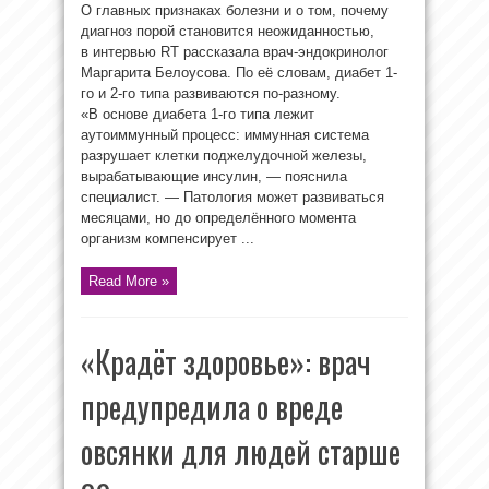
О главных признаках болезни и о том, почему
диагноз порой становится неожиданностью,
в интервью RT рассказала врач-эндокринолог
Маргарита Белоусова. По её словам, диабет 1-
го и 2-го типа развиваются по-разному.
«В основе диабета 1-го типа лежит
аутоиммунный процесс: иммунная система
разрушает клетки поджелудочной железы,
вырабатывающие инсулин, — пояснила
специалист. — Патология может развиваться
месяцами, но до определённого момента
организм компенсирует ...
Read More »
«Крадёт здоровье»: врач
предупредила о вреде
овсянки для людей старше