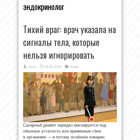
эндокринолог
Тихий враг: врач указала на
сигналы тела, которые
нельзя игнорировать
admin
08.08.2026
Health
Сахарный диабет нередко маскируется под
обычную усталость или временные сбои
в организме — и потому особенно коварен.