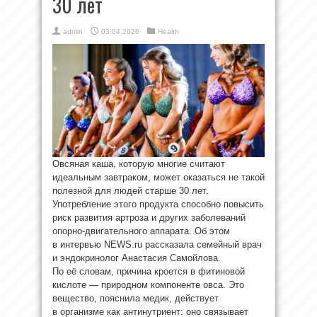
30 лет
admin
03.04.2026
Health
Овсяная каша, которую многие считают
идеальным завтраком, может оказаться не такой
полезной для людей старше 30 лет.
Употребление этого продукта способно повысить
риск развития артроза и других заболеваний
опорно-двигательного аппарата. Об этом
в интервью NEWS.ru рассказала семейный врач
и эндокринолог Анастасия Самойлова.
По её словам, причина кроется в фитиновой
кислоте — природном компоненте овса. Это
вещество, пояснила медик, действует
в организме как антинутриент: оно связывает