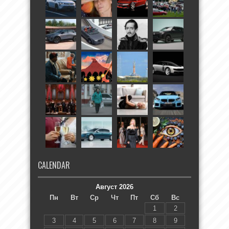
CALENDAR
Август 2026
Пн
Вт
Ср
Чт
Пт
Сб
Вс
1
2
3
4
5
6
7
8
9