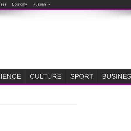
ness
Economy
Russian
IENCE
CULTURE
SPORT
BUSINE