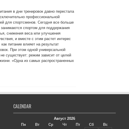
итания в дни тренировок давно перестала
исключительно профессиональной
ей для спортсменов. Сегодня все больше
 занимаются спортом для поддержания
ья, снижения веса или улучшения
вствия, и вместе с этим растет интерес
, как питание влияет на результат
овок. При этом одной универсальной
не существует: режим зависит от целей
 жизни. «Одна из самых распространенных
CALENDAR
Август 2026
Пн
Вт
Ср
Чт
Пт
Сб
Вс