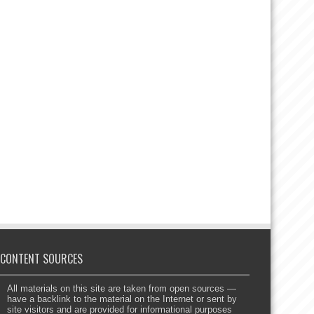
CONTENT SOURCES
All materials on this site are taken from open sources —
have a backlink to the material on the Internet or sent by
site visitors and are provided for informational purposes