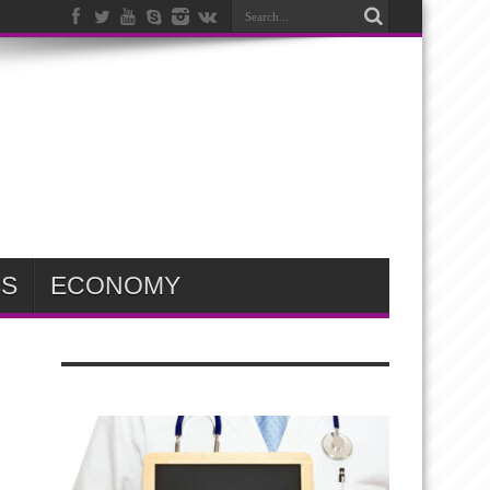
SS
ECONOMY