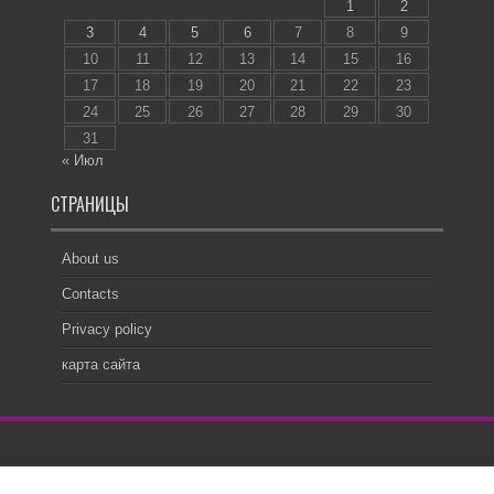
1
2
3
4
5
6
7
8
9
10
11
12
13
14
15
16
17
18
19
20
21
22
23
24
25
26
27
28
29
30
31
« Июл
СТРАНИЦЫ
About us
Contacts
Privacy policy
карта сайта
2