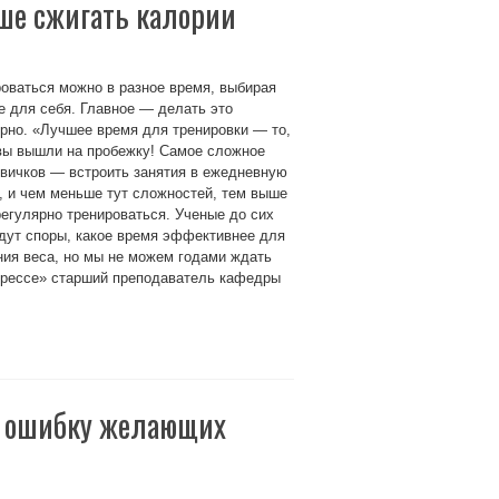
чше сжигать калории
оваться можно в разное время, выбирая
 для себя. Главное — делать это
рно. «Лучшее время для тренировки — то,
вы вышли на пробежку! Самое сложное
вичков — встроить занятия в ежедневную
, и чем меньше тут сложностей, тем выше
егулярно тренироваться. Ученые до сих
дут споры, какое время эффективнее для
ия веса, но мы не можем годами ждать
Прессе» старший преподаватель кафедры
ю ошибку желающих