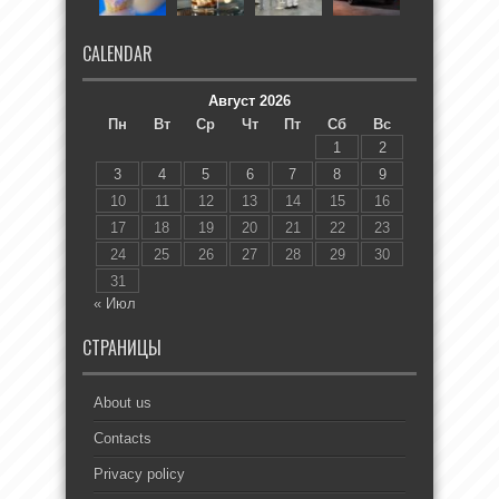
CALENDAR
Август 2026
Пн
Вт
Ср
Чт
Пт
Сб
Вс
1
2
3
4
5
6
7
8
9
10
11
12
13
14
15
16
17
18
19
20
21
22
23
24
25
26
27
28
29
30
31
« Июл
СТРАНИЦЫ
About us
Contacts
Privacy policy