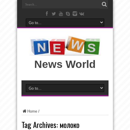
News World
Home
/
Tag Archives:
молоко