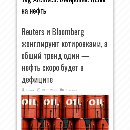
на нефть
Reuters и Bloomberg
жонглируют котировками, а
общий тренд один —
нефть скоро будет в
дефиците
admin
19.05.2026
Business