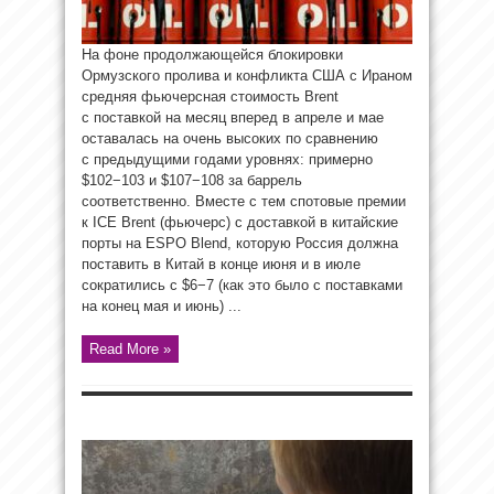
На фоне продолжающейся блокировки
Ормузского пролива и конфликта США с Ираном
средняя фьючерсная стоимость Brent
с поставкой на месяц вперед в апреле и мае
оставалась на очень высоких по сравнению
с предыдущими годами уровнях: примерно
$102−103 и $107−108 за баррель
соответственно. Вместе с тем спотовые премии
к ICE Brent (фьючерс) с доставкой в китайские
порты на ESPO Blend, которую Россия должна
поставить в Китай в конце июня и в июле
сократились с $6−7 (как это было с поставками
на конец мая и июнь) ...
Read More »