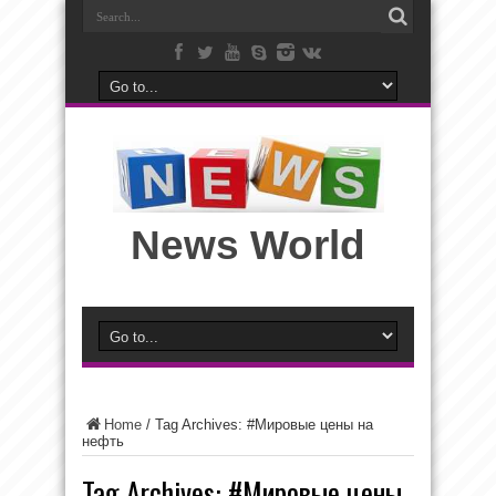
News World
Home
/
Tag Archives: #Мировые цены на
нефть
Tag Archives:
#Мировые цены