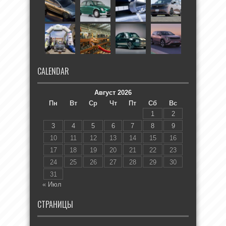
CALENDAR
Август 2026
Пн
Вт
Ср
Чт
Пт
Сб
Вс
1
2
3
4
5
6
7
8
9
10
11
12
13
14
15
16
17
18
19
20
21
22
23
24
25
26
27
28
29
30
31
« Июл
СТРАНИЦЫ