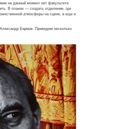
емии на данный момент нет факультета
ить. В планах — создать отделение, где
дожественной атмосферы на сцене, а еще и
 Александр Бармак. Приведем несколько