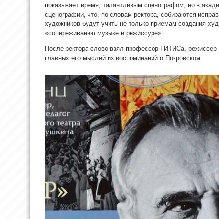
показывает время, талантливым сценографом, но в акад
сценографии, что, по словам ректора, собираются исправ
художников будут учить не только приемам создания ху
«сопереживанию музыке и режиссуре».
После ректора слово взял профессор ГИТИСа, режиссер
главных его мыслей из воспоминаний о Покровском.