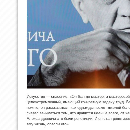
Искусство — спасение. «Он был не мастер, а мастеровой
целеустремленный, имеющий конкретную задачу труд. Бо
помню, он рассказывал, как однажды после тяжелой боле
сказал заниматься тем, что нравится больше всего, от ч
Александровича это были репетиции. И он стал репетиро
ему жизнь, спасли его».