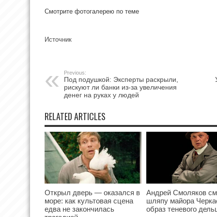
Смотрите фотогалерею по теме
Источник
Previous:
Под подушкой: Эксперты раскрыли,
рискуют ли банки из-за увеличения
денег на руках у людей
RELATED ARTICLES
Открыл дверь — оказался в
Андрей Смоляков с
море: как культовая сцена
шляпу майора Черка
едва не закончилась
образ теневого дель