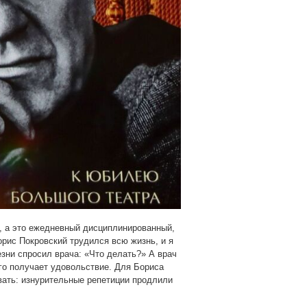
, а это ежедневный дисциплинированный,
рис Покровский трудился всю жизнь, и я
зни спросил врача: «Что делать?» А врач
его получает удовольствие. Для Бориса
вать: изнурительные репетиции продлили