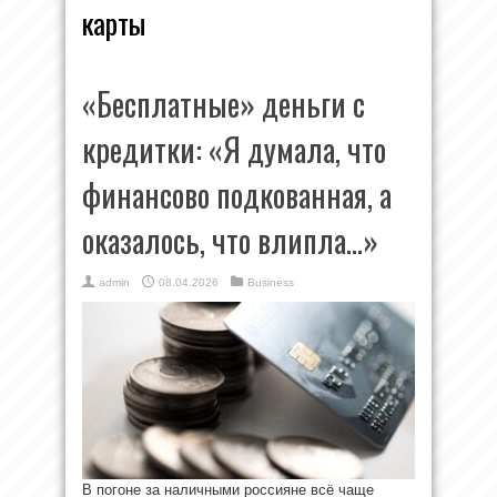
карты
«Бесплатные» деньги с
кредитки: «Я думала, что
финансово подкованная, а
оказалось, что влипла…»
admin
08.04.2026
Business
В погоне за наличными россияне всё чаще