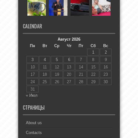
CALENDAR
Август 2026
Пн
Вт
Ср
Чт
Пт
Сб
Вс
1
2
3
4
5
6
7
8
9
10
11
12
13
14
15
16
17
18
19
20
21
22
23
24
25
26
27
28
29
30
31
« Июл
СТРАНИЦЫ
About us
Contacts