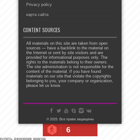
Privacy policy
карта сайта
CONTENT SOURCES
All materials on this site are taken from open
sources — have a backlink to the material on
the Internet or sent by site visitors and are
provided for informational purposes only. The
rights to the materials belong to their owners.
The site administration is not responsible for the
content of the material. If you have found
materials on our site that violate the copyrights
belonging to you, your company or organization,
please let us know.
© 2025. Все права защищены
6
купить дженерик виагра