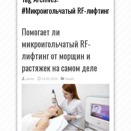
#Микроигольчатый RF-лифтинг
Помогает ли
микроигольчатый RF-
лифтинг от морщин и
растяжек на самом деле
admin
12.05.2026
Health