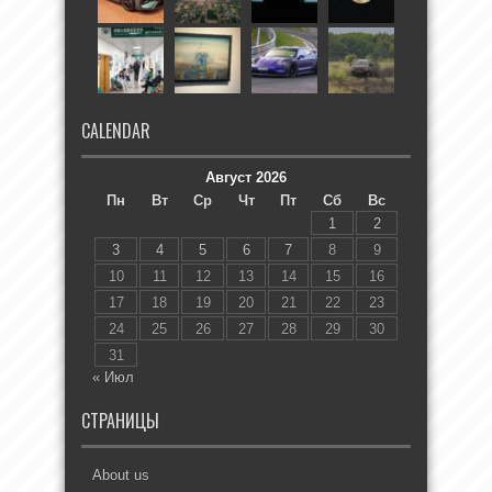
CALENDAR
Август 2026
Пн
Вт
Ср
Чт
Пт
Сб
Вс
1
2
3
4
5
6
7
8
9
10
11
12
13
14
15
16
17
18
19
20
21
22
23
24
25
26
27
28
29
30
31
« Июл
СТРАНИЦЫ
About us