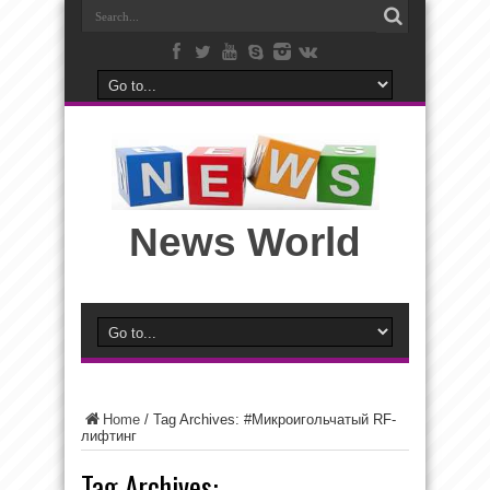
News World
Home
/
Tag Archives: #Микроигольчатый RF-
лифтинг
Tag Archives: