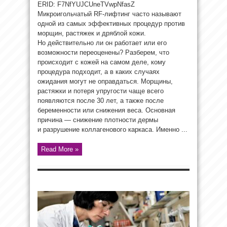
ERID: F7NfYUJCUneTVwpNfasZ
Микроигольчатый RF-лифтинг часто называют
одной из самых эффективных процедур против
морщин, растяжек и дряблой кожи.
Но действительно ли он работает или его
возможности переоценены? Разберем, что
происходит с кожей на самом деле, кому
процедура подходит, а в каких случаях
ожидания могут не оправдаться. Морщины,
растяжки и потеря упругости чаще всего
появляются после 30 лет, а также после
беременности или снижения веса. Основная
причина — снижение плотности дермы
и разрушение коллагенового каркаса. Именно ...
Read More »