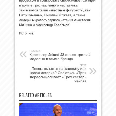
процессом и тренировать спортсменов. Сегодня
в группе прославленного наставника
занимаются такие известные фигуристы, как
Петр Гуменник, Николай Угожаев, а также
лидеры мирового парного катания Анастасия
Мишина и Александр Галлямов.
Источник
Previous:
Кроссовер Jeland J8 станет третьей
моделью в гамме бренда
Next:
Посягательство на классику или
новая история? Спектакль «Три»
переосмысливает «Трёх сестёр»
Чехова
RELATED ARTICLES