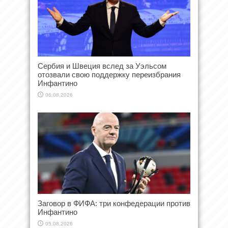
Сербия и Швеция вслед за Уэльсом
отозвали свою поддержку переизбрания
Инфантино
06.08.2026
Заговор в ФИФА: три конфедерации против
Инфантино
05.08.2026