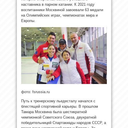
наставника в парном катании. К 2021 году
воспитанники Москвиной завоевали 63 медали
на Олимпийских играх, чемпионатах мира и
Европы.
фото: fsrussia.ru
Путь к тренерскому пьедесталу начался с
блестящей спортивной карьеры. В прошлом
Тамара Москвина была шестикратной
чемпионкой Советского Союза, двукратной
победительницей Спартакиады народов СССР, а