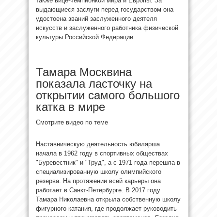
также вице-чемпионкой мира и Европы. За
выдающиеся заслуги перед государством она
удостоена званий заслуженного деятеля
искусств и заслуженного работника физической
культуры Российской Федерации.
Тамара Москвина
показала ласточку на
открытии самого большого
катка в мире
Смотрите видео по теме
Наставническую деятельность юбилярша
начала в 1962 году в спортивных обществах
"Буревестник" и "Труд", а с 1971 года перешла в
специализированную школу олимпийского
резерва. На протяжении всей карьеры она
работает в Санкт-Петербурге. В 2017 году
Тамара Николаевна открыла собственную школу
фигурного катания, где продолжает руководить