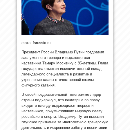
фото: fsrussia.ru
Президент России Владимир Путин поздравил
заслуженного тренера и выдающегося
наставника Тамару Москвину с 85-летием. Глава
государства отметил исключительный вклад
легендарного специалиста в развитие и
укрепление славы отечественной школы
фигурного катания.
В своей поздравительной телеграмме лидер
страны подчеркнул, что юбилярша по праву
входит в плеяду выдающихся творцов и
наставников, приумноживших мировую славу
российского спорта. Владимир Путин выразил
глубокое признание за многолетнюю тренерскую
деятельность и искреннюю заботу о воспитании