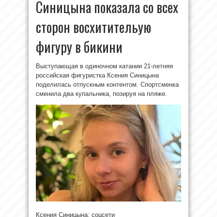
Синицына показала со всех
сторон восхитительую
фигуру в бикини
Выступающая в одиночном катании 21-летняя
российская фигуристка Ксения Синицына
поделилась отпускным контентом. Спортсменка
сменила два купальника, позируя на пляже.
Ксения Синицына: соцсети