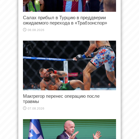
Салах прибыл в Турцию в преддверии
ожидаемого перехода в «Трабзонспор»
08.08.2026
Макгрегор перенес операцию после
травмы
07.08.2026