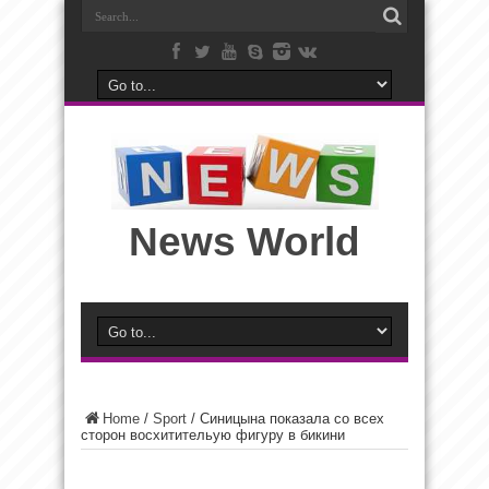
News World
Home
/
Sport
/
Синицына показала со всех
сторон восхитительую фигуру в бикини