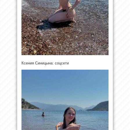
Ксения Синицына: соцсети