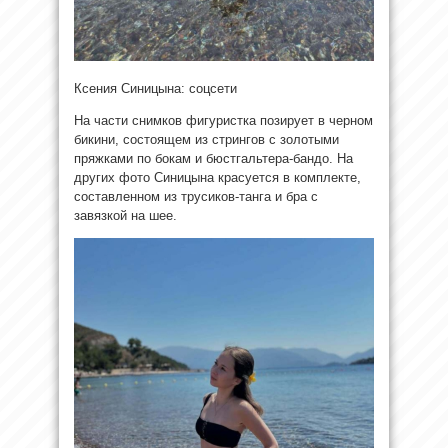
Ксения Синицына: соцсети
На части снимков фигуристка позирует в черном
бикини, состоящем из стрингов с золотыми
пряжками по бокам и бюстгальтера-бандо. На
других фото Синицына красуется в комплекте,
составленном из трусиков-танга и бра с
завязкой на шее.