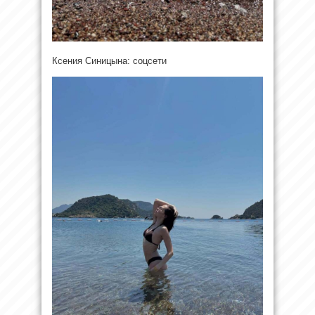
Ксения Синицына: соцсети