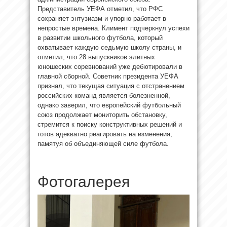
Представитель УЕФА отметил, что РФС
сохраняет энтузиазм и упорно работает в
непростые времена. Климент подчеркнул успехи
в развитии школьного футбола, который
охватывает каждую седьмую школу страны, и
отметил, что 28 выпускников элитных
юношеских соревнований уже дебютировали в
главной сборной. Советник президента УЕФА
признал, что текущая ситуация с отстранением
российских команд является болезненной,
однако заверил, что европейский футбольный
союз продолжает мониторить обстановку,
стремится к поиску конструктивных решений и
готов адекватно реагировать на изменения,
памятуя об объединяющей силе футбола.
Фотогалерея