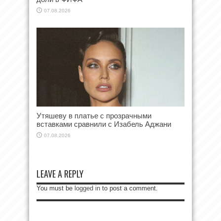
07.08.2026
Утяшеву в платье с прозрачными
вставками сравнили с Изабель Аджани
07.08.2026
LEAVE A REPLY
You must be
logged in
to post a comment.