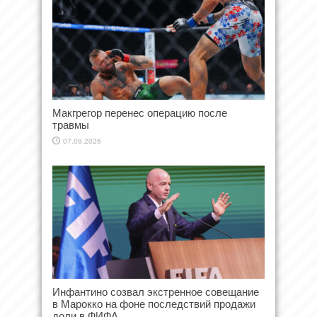
Макгрегор перенес операцию после
травмы
07.08.2026
Инфантино созвал экстренное совещание
в Марокко на фоне последствий продажи
доли в ФИФА