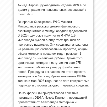
Ахмед Харраз, руководитель отдела ФИФА по
делам управления национальных ассоциаций /
фото: rfs.ru
Генеральный секретарь РФС Максим
Митрофанов раскрыл детали финансового
взаимодействия с международной федерацией.
В 2025 году союз получил от ФИФА 1,9
миллиарда рублей в виде трех траншей по
программе наследия. Эти средства направлены
на реализацию согласованных проектов, общий
объем которых в прошлом году превысил 1
миллиард 17 миллионов рублей. Кроме того,
организация ожидает поступления еще 275
миллионов рублей на укладку футбольных
полей. Процедура согласования этого проекта
затянулась и была одобрена комитетом ФИФА
только в мае 2026 года, после чего контракт был
подписан и стороны ожидают перевода средств.
На конференции присутствовал советник
президента УЕФА Йозеф Климент, передавший
приветствия от Александра Чеферина и
администрации европейского союза.