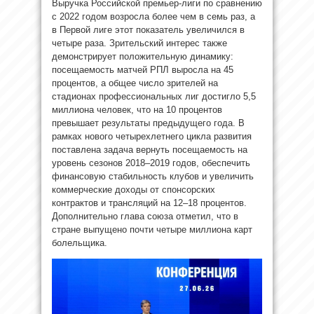
Выручка Российской премьер-лиги по сравнению
с 2022 годом возросла более чем в семь раз, а
в Первой лиге этот показатель увеличился в
четыре раза. Зрительский интерес также
демонстрирует положительную динамику:
посещаемость матчей РПЛ выросла на 45
процентов, а общее число зрителей на
стадионах профессиональных лиг достигло 5,5
миллиона человек, что на 10 процентов
превышает результаты предыдущего года. В
рамках нового четырехлетнего цикла развития
поставлена задача вернуть посещаемость на
уровень сезонов 2018–2019 годов, обеспечить
финансовую стабильность клубов и увеличить
коммерческие доходы от спонсорских
контрактов и трансляций на 12–18 процентов.
Дополнительно глава союза отметил, что в
стране выпущено почти четыре миллиона карт
болельщика.