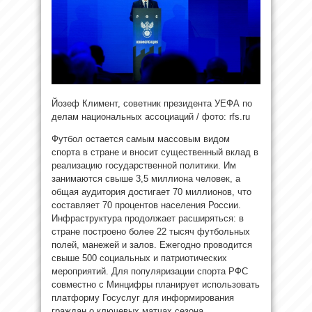
Йозеф Климент, советник президента УЕФА по
делам национальных ассоциаций / фото: rfs.ru
Футбол остается самым массовым видом
спорта в стране и вносит существенный вклад в
реализацию государственной политики. Им
занимаются свыше 3,5 миллиона человек, а
общая аудитория достигает 70 миллионов, что
составляет 70 процентов населения России.
Инфраструктура продолжает расширяться: в
стране построено более 22 тысяч футбольных
полей, манежей и залов. Ежегодно проводится
свыше 500 социальных и патриотических
мероприятий. Для популяризации спорта РФС
совместно с Минцифры планирует использовать
платформу Госуслуг для информирования
граждан о ключевых матчах сезона.