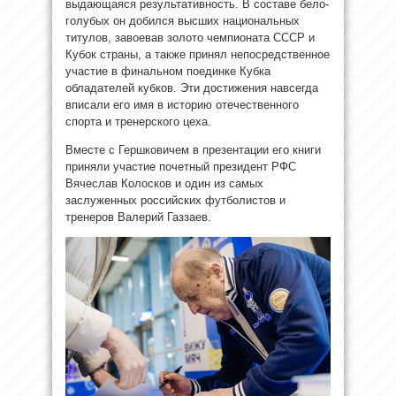
выдающаяся результативность. В составе бело-
голубых он добился высших национальных
титулов, завоевав золото чемпионата СССР и
Кубок страны, а также принял непосредственное
участие в финальном поединке Кубка
обладателей кубков. Эти достижения навсегда
вписали его имя в историю отечественного
спорта и тренерского цеха.
Вместе с Гершковичем в презентации его книги
приняли участие почетный президент РФС
Вячеслав Колосков и один из самых
заслуженных российских футболистов и
тренеров Валерий Газзаев.