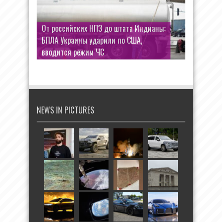
От российских НПЗ до штата Индианы:
БПЛА Украины ударили по США,
вводится режим ЧС
NEWS IN PICTURES