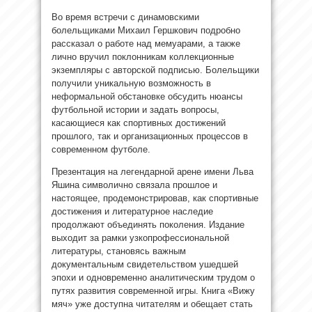
Во время встречи с динамовскими
болельщиками Михаил Гершкович подробно
рассказал о работе над мемуарами, а также
лично вручил поклонникам коллекционные
экземпляры с авторской подписью. Болельщики
получили уникальную возможность в
неформальной обстановке обсудить нюансы
футбольной истории и задать вопросы,
касающиеся как спортивных достижений
прошлого, так и организационных процессов в
современном футболе.
Презентация на легендарной арене имени Льва
Яшина символично связала прошлое и
настоящее, продемонстрировав, как спортивные
достижения и литературное наследие
продолжают объединять поколения. Издание
выходит за рамки узкопрофессиональной
литературы, становясь важным
документальным свидетельством ушедшей
эпохи и одновременно аналитическим трудом о
путях развития современной игры. Книга «Вижу
мяч» уже доступна читателям и обещает стать