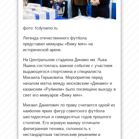
фото: fcdynamo.ru
Легенда отечественного футбола
представил мемуары «Вижу мяч» на
исторической арене.
На Центральном стадиона Динамо им. Льва
Яшина состоялась важное событие с участием
выдающегося спортсмена и специалиста
Михаила Гершковича. Мероприятие перед
началом матча между московским «Динамо» и
казанским «Рубином» было посвящено выходу в
свет его мемуаров «Вижу мяч».
Михаил Данилович по праву считается одной из
наиболее ярких фигур советского футбола
шестидесятых и семидесятых годов прошлого
столетия. Его игровую манеру отличали
филигранная техника, склонность к
нестандартным тактическим решениям и