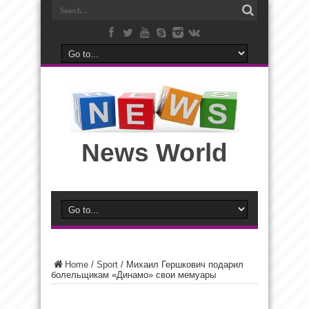
News World
Home
/
Sport
/
Михаил Гершкович подарил
болельщикам «Динамо» свои мемуары