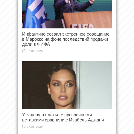
Инфантино созвал экстренное совещание
в Марокко на фоне последствий продажи
доли в ФИФА
07.08.2026
Утяшеву в платье с прозрачными
вставками сравнили с Изабель Аджани
07.08.2026