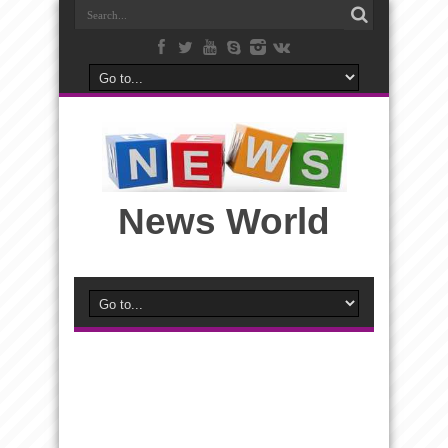
News World