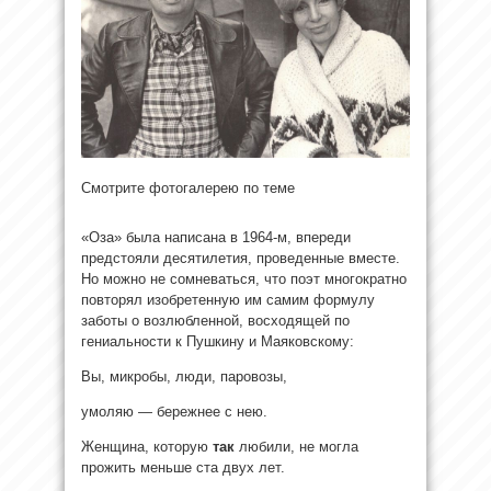
Смотрите фотогалерею по теме
«Оза» была написана в 1964-м, впереди
предстояли десятилетия, проведенные вместе.
Но можно не сомневаться, что поэт многократно
повторял изобретенную им самим формулу
заботы о возлюбленной, восходящей по
гениальности к Пушкину и Маяковскому:
Вы, микробы, люди, паровозы,
умоляю — бережнее с нею.
Женщина, которую
так
любили, не могла
прожить меньше ста двух лет.