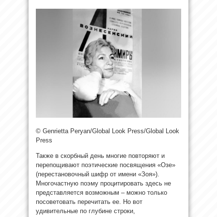
© Genrietta Peryan/Global Look Press/Global Look
Press
Также в скорбный день многие повторяют и
перепощивают поэтические посвящения «Озе»
(перестановочный шифр от
имени «Зоя»).
Многочастную поэму процитировать здесь не
представляется возможным – можно только
посоветовать перечитать ее. Но вот
удивительные по глубине строки,