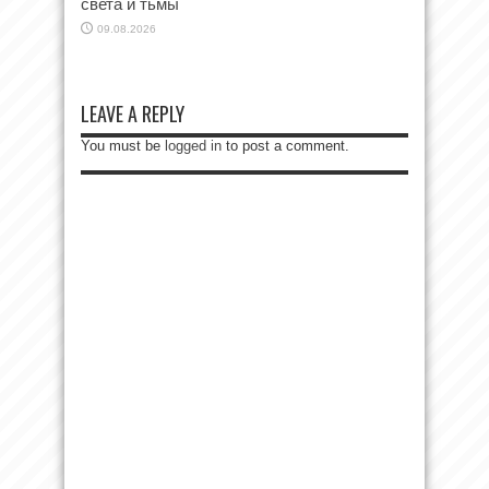
света и тьмы
09.08.2026
LEAVE A REPLY
You must be
logged in
to post a comment.