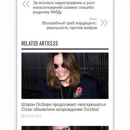
За всплеск наркотрафика и рост
изнасилований скажем спасибо
родному МИДу
Next:
Волшебный гриб кордицепс:
реальность против мифов
RELATED ARTICLES
Шэрон Осборн продолжает «воскрешать»
Оззи: объявлено возрождение Ozzfest
10.08.2026