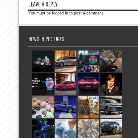
LEAVE A REPLY
You must be
logged in
to post a comment.
NEWS IN PICTURES