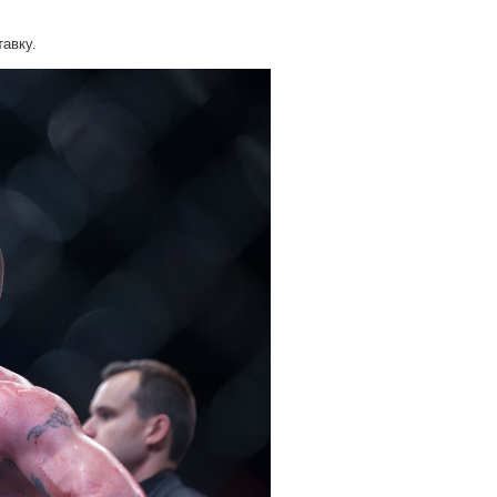
тавку.