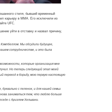
мешанного стиля, бывший временный
ил карьеру в ММА. Его исключили из
сайте UFC.
ение уйти в отставку и назвал причину,
 Кэмпбеллом. Мы обсудили будущее,
 нашем сотрудничестве, и это была
е возможности, которые организация мне
получил. Но теперь следующий этап моей
ый переход в борьбу, мою первую настоящую
 буквально с пеленок, и для нашей семьи
 снова заниматься тем, что люблю больше
еседе с Ариэлем Хельвани.