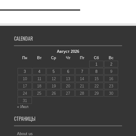
CALENDAR
Август 2026
Пн
Вт
Ср
Чт
Пт
Сб
Вс
1
2
3
4
5
6
7
8
9
10
11
12
13
14
15
16
17
18
19
20
21
22
23
24
25
26
27
28
29
30
31
« Июл
СТРАНИЦЫ
About us