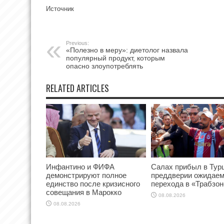
Источник
Previous:
«Полезно в меру»: диетолог назвала
популярный продукт, которым
опасно злоупотреблять
RELATED ARTICLES
Инфантино и ФИФА
Салах прибыл в Тур
демонстрируют полное
преддверии ожидаем
единство после кризисного
перехода в «Трабзо
совещания в Марокко
08.08.2026
08.08.2026