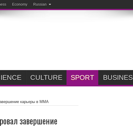
ness
Economy
Russian
IENCE
CULTURE
SPORT
BUSINES
завершение карьеры в ММА
ровал завершение