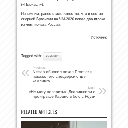
(«Ньюкасл»).
Напомним, ранее стало известно, что в состав
сборной Бразилии на ЧМ-2026 попал два игрока
из чемпионата России.
Источник
Tagged with:
#ЧМ-2026
Previous:
Nissan обновил пикап Frontier и
показал его спецверсию для
кемпинга
Next:
«Не могу поверить»: Двалишвили о
проигрыше Карано в бою с Роузи
RELATED ARTICLES