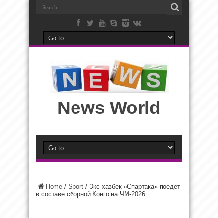
News World
Home
/
Sport
/
Экс-хавбек «Спартака» поедет
в составе сборной Конго на ЧМ-2026