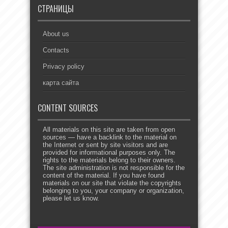
СТРАНИЦЫ
About us
Contacts
Privacy policy
карта сайта
CONTENT SOURCES
All materials on this site are taken from open
sources — have a backlink to the material on
the Internet or sent by site visitors and are
provided for informational purposes only. The
rights to the materials belong to their owners.
The site administration is not responsible for the
content of the material. If you have found
materials on our site that violate the copyrights
belonging to you, your company or organization,
please let us know.