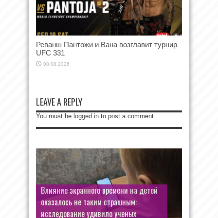
Реванш Пантожи и Вана возглавит турнир
UFC 331
08.08.2026
LEAVE A REPLY
You must be
logged in
to post a comment.
Влияние экранного времени на детей
оказалось не таким страшным:
исследование удивило ученых