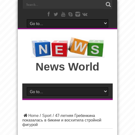
News World
Home
/
Sport
/
47-летняя Гребенкина
показалась в бикини и восхитила стройной
фигурой