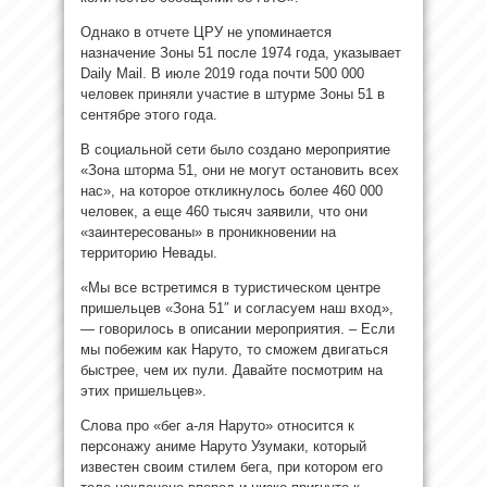
Однако в отчете ЦРУ не упоминается
назначение Зоны 51 после 1974 года, указывает
Daily Mail. В июле 2019 года почти 500 000
человек приняли участие в штурме Зоны 51 в
сентябре этого года.
В социальной сети было создано мероприятие
«Зона шторма 51, они не могут остановить всех
нас», на которое откликнулось более 460 000
человек, а еще 460 тысяч заявили, что они
«заинтересованы» в проникновении на
территорию Невады.
«Мы все встретимся в туристическом центре
пришельцев «Зона 51″ и согласуем наш вход»,
— говорилось в описании мероприятия. – Если
мы побежим как Наруто, то сможем двигаться
быстрее, чем их пули. Давайте посмотрим на
этих пришельцев».
Слова про «бег а-ля Наруто» относится к
персонажу аниме Наруто Узумаки, который
известен своим стилем бега, при котором его