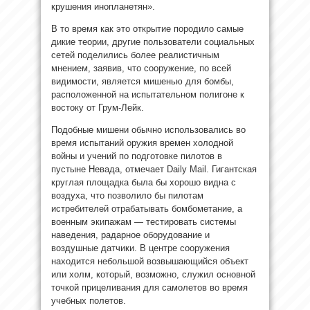
крушения инопланетян».
В то время как это открытие породило самые
дикие теории, другие пользователи социальных
сетей поделились более реалистичным
мнением, заявив, что сооружение, по всей
видимости, является мишенью для бомбы,
расположенной на испытательном полигоне к
востоку от Грум-Лейк.
Подобные мишени обычно использовались во
время испытаний оружия времен холодной
войны и учений по подготовке пилотов в
пустыне Невада, отмечает Daily Mail. Гигантская
круглая площадка была бы хорошо видна с
воздуха, что позволило бы пилотам
истребителей отрабатывать бомбометание, а
военным экипажам — тестировать системы
наведения, радарное оборудование и
воздушные датчики. В центре сооружения
находится небольшой возвышающийся объект
или холм, который, возможно, служил основной
точкой прицеливания для самолетов во время
учебных полетов.