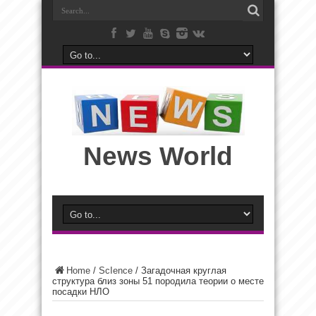
News World
Home
/
ScIence
/
Загадочная круглая
структура близ зоны 51 породила теории о месте
посадки НЛО