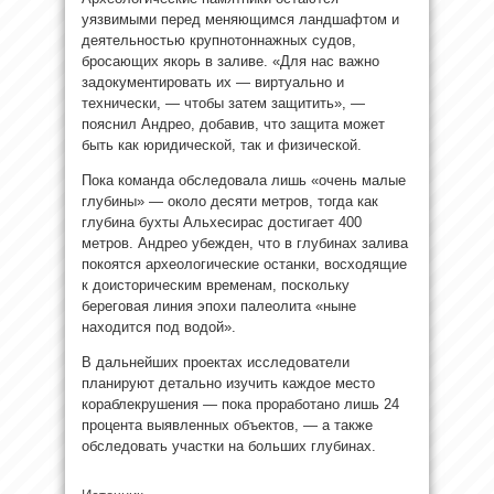
уязвимыми перед меняющимся ландшафтом и
деятельностью крупнотоннажных судов,
бросающих якорь в заливе. «Для нас важно
задокументировать их — виртуально и
технически, — чтобы затем защитить», —
пояснил Андрео, добавив, что защита может
быть как юридической, так и физической.
Пока команда обследовала лишь «очень малые
глубины» — около десяти метров, тогда как
глубина бухты Альхесирас достигает 400
метров. Андрео убежден, что в глубинах залива
покоятся археологические останки, восходящие
к доисторическим временам, поскольку
береговая линия эпохи палеолита «ныне
находится под водой».
В дальнейших проектах исследователи
планируют детально изучить каждое место
кораблекрушения — пока проработано лишь 24
процента выявленных объектов, — а также
обследовать участки на больших глубинах.