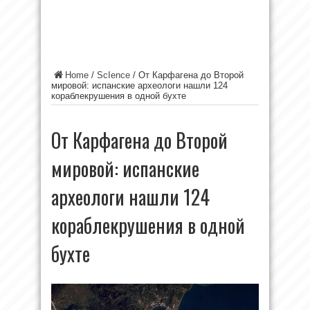
Home
/
ScIence
/
От Карфагена до Второй
мировой: испанские археологи нашли 124
кораблекрушения в одной бухте
От Карфагена до Второй
мировой: испанские
археологи нашли 124
кораблекрушения в одной
бухте