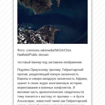
Фото: commons.wikimedia/NASA/Chris
Hadfield/Public domain
тестовый баннер под заглавное изображение
Подобно Ормузскому проливу, Гибралтарский
пролив, разделяющий
южную оконечность
Европы и северо-западную оконечность Африки,
хранит в своих водах многовековую историю
мореплавания и военных конфликтов. И
весомая часть археологических свидетельств
тому покоится к востоку от пролива — в бухте
Альхесирас, известной также как Гибралтарский