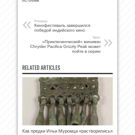
Источник
Previous:
Кинофестиваль завершился
победой индийского кино
Next:
«Приключенческий» минивэн
Chrysler Pacifica Grizzly Peak может
пойти в серию
RELATED ARTICLES
Как предки Ильи Муромца «растворились»