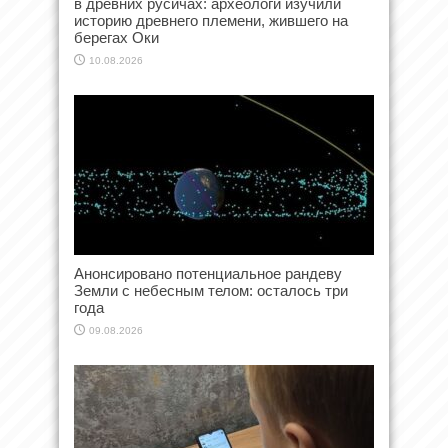
в древних русичах: археологи изучили
историю древнего племени, жившего на
берегах Оки
10.08.2026
Анонсировано потенциальное рандеву
Земли с небесным телом: осталось три
года
09.08.2026