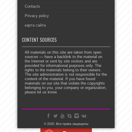
Contacts
Privacy policy
карта сайта
CONTENT SOURCES
All materials on this site are taken from open
sources — have a backlink to the material on
the Internet or sent by site visitors and are
provided for informational purposes only. The
rights to the materials belong to their owners.
The site administration is not responsible for the
content of the material. If you have found
materials on our site that violate the copyrights
belonging to you, your company or organization,
please let us know.
© 2025. Все права защищены