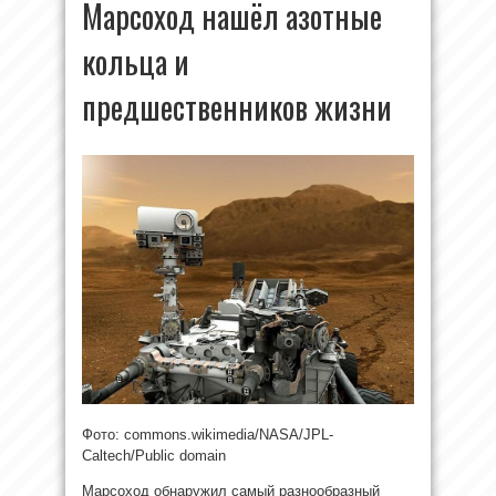
Марсоход нашёл азотные
кольца и
предшественников жизни
Фото: commons.wikimedia/NASA/JPL-
Caltech/Public domain
Марсоход обнаружил самый разнообразный