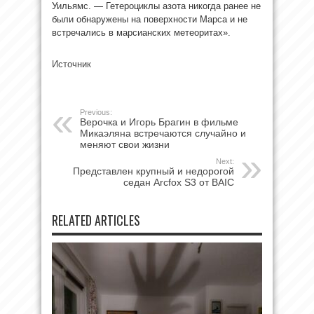
Уильямс. — Гетероциклы азота никогда ранее не
были обнаружены на поверхности Марса и не
встречались в марсианских метеоритах».
Источник
Previous:
Верочка и Игорь Брагин в фильме
Микаэляна встречаются случайно и
меняют свои жизни
Next:
Представлен крупный и недорогой
седан Arcfox S3 от BAIC
RELATED ARTICLES