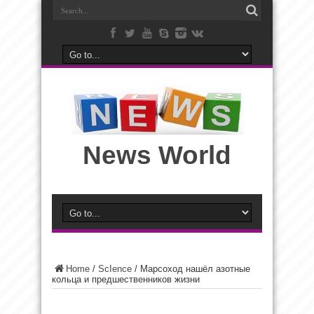
News World
Home
/
ScIence
/
Марсоход нашёл азотные
кольца и предшественников жизни