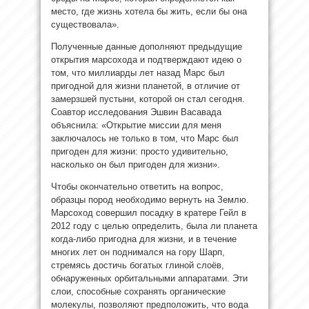
место, где жизнь хотела бы жить, если бы она
существовала».
Полученные данные дополняют предыдущие
открытия марсохода и подтверждают идею о
том, что миллиарды лет назад Марс был
пригодной для жизни планетой, в отличие от
замерзшей пустыни, которой он стал сегодня.
Соавтор исследования Эшвин Васавада
объяснила: «Открытие миссии для меня
заключалось не только в том, что Марс был
пригоден для жизни: просто удивительно,
насколько он был пригоден для жизни».
Чтобы окончательно ответить на вопрос,
образцы пород необходимо вернуть на Землю.
Марсоход совершил посадку в кратере Гейл в
2012 году с целью определить, была ли планета
когда-либо пригодна для жизни, и в течение
многих лет он поднимался на гору Шарп,
стремясь достичь богатых глиной слоёв,
обнаруженных орбитальными аппаратами. Эти
слои, способные сохранять органические
молекулы, позволяют предположить, что вода