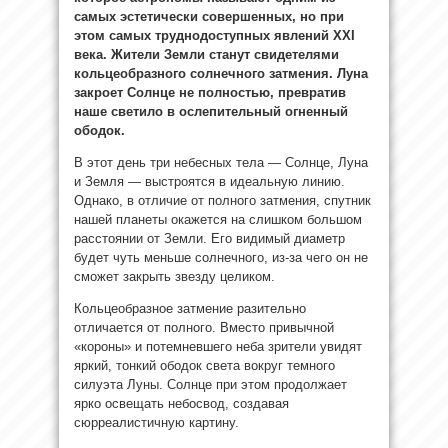
самых эстетически совершенных, но при
этом самых труднодоступных явлений XXI
века. Жители Земли станут свидетелями
кольцеобразного солнечного затмения. Луна
закроет Солнце не полностью, превратив
наше светило в ослепительный огненный
ободок.
В этот день три небесных тела — Солнце, Луна
и Земля — выстроятся в идеальную линию.
Однако, в отличие от полного затмения, спутник
нашей планеты окажется на слишком большом
расстоянии от Земли. Его видимый диаметр
будет чуть меньше солнечного, из-за чего он не
сможет закрыть звезду целиком.
Кольцеобразное затмение разительно
отличается от полного. Вместо привычной
«короны» и потемневшего неба зрители увидят
яркий, тонкий ободок света вокруг темного
силуэта Луны. Солнце при этом продолжает
ярко освещать небосвод, создавая
сюрреалистичную картину.