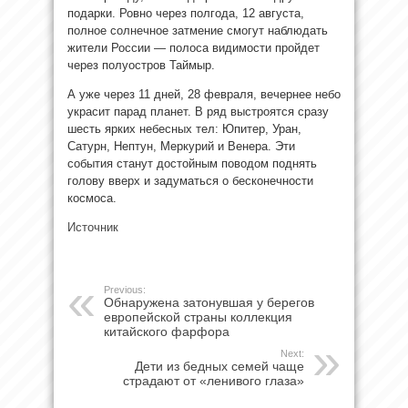
подарки. Ровно через полгода, 12 августа,
полное солнечное затмение смогут наблюдать
жители России — полоса видимости пройдет
через полуостров Таймыр.
А уже через 11 дней, 28 февраля, вечернее небо
украсит парад планет. В ряд выстроятся сразу
шесть ярких небесных тел: Юпитер, Уран,
Сатурн, Нептун, Меркурий и Венера. Эти
события станут достойным поводом поднять
голову вверх и задуматься о бесконечности
космоса.
Источник
Previous:
Обнаружена затонувшая у берегов
европейской страны коллекция
китайского фарфора
Next:
Дети из бедных семей чаще
страдают от «ленивого глаза»