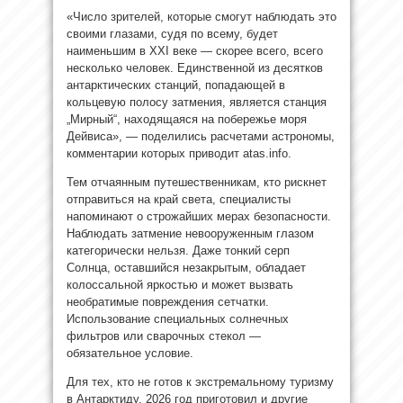
«Число зрителей, которые смогут наблюдать это
своими глазами, судя по всему, будет
наименьшим в XXI веке — скорее всего, всего
несколько человек. Единственной из десятков
антарктических станций, попадающей в
кольцевую полосу затмения, является станция
„Мирный“, находящаяся на побережье моря
Дейвиса», — поделились расчетами астрономы,
комментарии которых приводит atas.info.
Тем отчаянным путешественникам, кто рискнет
отправиться на край света, специалисты
напоминают о строжайших мерах безопасности.
Наблюдать затмение невооруженным глазом
категорически нельзя. Даже тонкий серп
Солнца, оставшийся незакрытым, обладает
колоссальной яркостью и может вызвать
необратимые повреждения сетчатки.
Использование специальных солнечных
фильтров или сварочных стекол —
обязательное условие.
Для тех, кто не готов к экстремальному туризму
в Антарктиду, 2026 год приготовил и другие