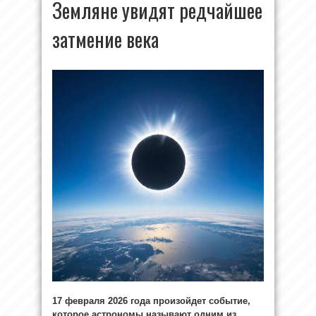
Земляне увидят редчайшее
затмение века
17 февраля 2026 года произойдет событие,
которое астрономы называют одним из