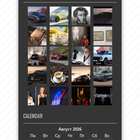
CALENDAR
Август 2026
Пн
Вт
Ср
Чт
Пт
Сб
Вс