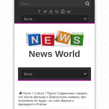
News World
Home
/
Culture
/
Паоло Соррентино говорил,
что после фильма о Берлускони снимать про
политиков не будет, но снял фильм о
президенте Италии