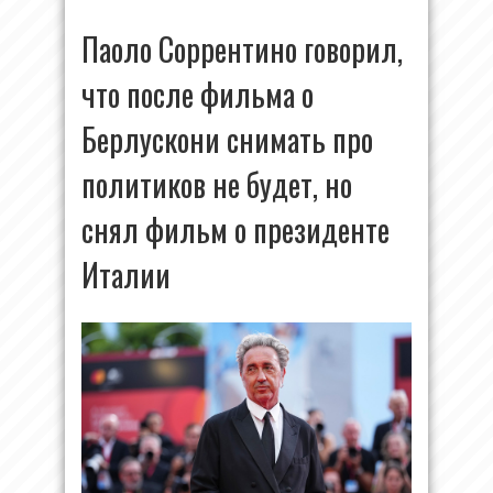
Паоло Соррентино говорил,
что после фильма о
Берлускони снимать про
политиков не будет, но
снял фильм о президенте
Италии