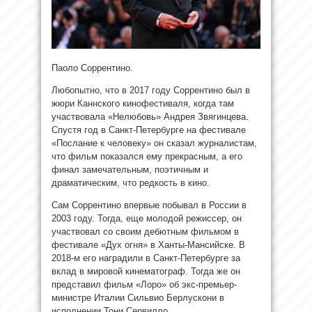
Паоло Соррентино.
Любопытно, что в 2017 году Соррентино был в
жюри Каннского кинофестиваля, когда там
участвовала «Нелюбовь»
Андрея Звягинцева.
Спустя год в Санкт-Петербурге на фестивале
«Послание к человеку» он сказал журналистам,
что фильм показался ему прекрасным, а его
финал замечательным, поэтичным и
драматическим, что редкость в кино.
Сам Соррентино впервые побывал в России в
2003 году. Тогда, еще молодой режиссер, он
участвовал со своим дебютным фильмом в
фестивале «Дух огня» в Ханты-Мансийске. В
2018-м его наградили в Санкт-Петербурге за
вклад в мировой кинематограф. Тогда же он
представил фильм «Лоро» об экс-премьер-
министре Италии Сильвио Берлускони в
исполнении Тони Сервилло.