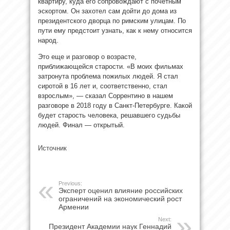
квартиру, куда его сопровождают с почетным
эскортом. Он захотел сам дойти до дома из
президентского дворца по римским улицам. По
пути ему предстоит узнать, как к нему относится
народ.
Это еще и разговор о возрасте,
приближающейся старости. «В моих фильмах
затронута проблема пожилых людей. Я стал
сиротой в 16 лет и, соответственно, стал
взрослым», — сказал Соррентино в нашем
разговоре в 2018 году в Санкт-Петербурге. Какой
будет старость человека, решавшего судьбы
людей. Финал — открытый.
Источник
Previous:
Эксперт оценил влияние российских
ограничений на экономический рост
Армении
Next:
Президент Академии наук Геннадий