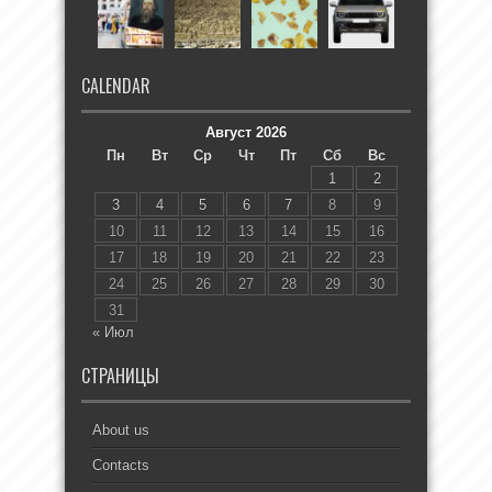
CALENDAR
Август 2026
Пн
Вт
Ср
Чт
Пт
Сб
Вс
1
2
3
4
5
6
7
8
9
10
11
12
13
14
15
16
17
18
19
20
21
22
23
24
25
26
27
28
29
30
31
« Июл
СТРАНИЦЫ
About us
Contacts