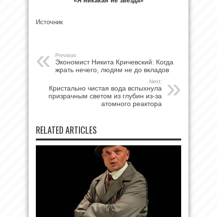
«Я никакая не
звезда»
Источник
Previous:
Экономист Никита Кричевский: Когда
жрать нечего, людям не до вкладов
Next:
Кристально чистая вода вспыхнула
призрачным светом из глубин из-за
атомного реактора
RELATED ARTICLES