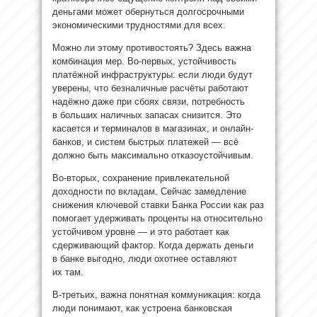
деньгами может обернуться долгосрочными
экономическими трудностями для всех.
Можно ли этому противостоять? Здесь важна
комбинация мер. Во-первых, устойчивость
платёжной инфраструктуры: если люди будут
уверены, что безналичные расчёты работают
надёжно даже при сбоях связи, потребность
в больших наличных запасах снизится. Это
касается и терминалов в магазинах, и онлайн-
банков, и систем быстрых платежей — всё
должно быть максимально отказоустойчивым.
Во-вторых, сохранение привлекательной
доходности по вкладам. Сейчас замедление
снижения ключевой ставки Банка России как раз
помогает удерживать проценты на относительно
устойчивом уровне — и это работает как
сдерживающий фактор. Когда держать деньги
в банке выгодно, люди охотнее оставляют
их там.
В-третьих, важна понятная коммуникация: когда
люди понимают, как устроена банковская