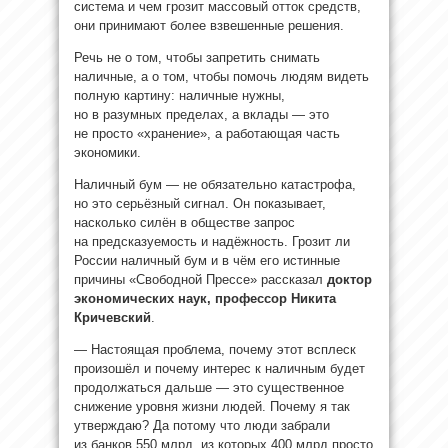
система и чем грозит массовый отток средств,
они принимают более взвешенные решения.
Речь не о том, чтобы запретить снимать
наличные, а о том, чтобы помочь людям видеть
полную картину: наличные нужны,
но в разумных пределах, а вклады — это
не просто «хранение», а работающая часть
экономики.
Наличный бум — не обязательно катастрофа,
но это серьёзный сигнал. Он показывает,
насколько силён в обществе запрос
на предсказуемость и надёжность. Грозит ли
России наличный бум и в чём его истинные
причины «Свободной Прессе» рассказал
доктор
экономических наук, профессор Никита
Кричевский
.
— Настоящая проблема, почему этот всплеск
произошёл и почему интерес к наличным будет
продолжаться дальше — это существенное
снижение уровня жизни людей. Почему я так
утверждаю? Да потому что люди забрали
из банков 550 млрд, из которых 400 млрд просто