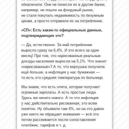
обналичили. Они не понесли их в другие банки,
например, не пошли на фондовый рынок,
не стали покупать недвижимость по безумным
ценам, а просто отправили их на потребление.
«СП»: Есть какие-то официальные данные,
подтверждающие это?
— Да, естественно. За май потребление
выросло сразу на 6,4%. И это всего за один
месяц! При том, что нарисованные реальные
доходы населения выросли на 5,1%. Что значит
«нарисованные»? А то, что верхушка получила
ещё больше, а инфляция у нас бумажная —
то есть это средняя температура по больнице.
Мы знаем, что есть элита, которая получает
огромные зарплаты. А есть простые люди.
Здесь же ничего нового. А то что инфляция
у нас действительно рисованная, это всем
понятно. Ну объявили там 4%, но на это давно
уже никто не обращает внимания — всё это
потом рассеивается после сопоставления
платёжек, тарифов и т. д.