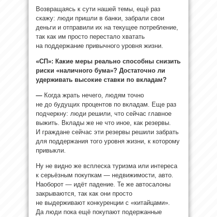
Возвращаясь к сути нашей темы, ещё раз
скажу: люди пришли в банки, забрали свои
деньги и отправили их на текущее потребление,
так как им просто перестало хватать
на поддержание привычного уровня жизни.
«СП»: Какие меры реально способны снизить
риски «наличного бума»? Достаточно ли
удерживать высокие ставки по вкладам?
—
Когда жрать нечего, людям точно
не до будущих процентов по вкладам. Еще раз
подчеркну: люди решили, что сейчас главное
выжить. Вклады же не что иное, как резервы.
И граждане сейчас эти резервы решили забрать
для поддержания того уровня жизни, к которому
привыкли.
Ну не видно же всплеска туризма или интереса
к серьёзным покупкам — недвижимости, авто.
Наоборот — идёт падение. Те же автосалоны
закрываются, так как они просто
не выдерживают конкуренции с «китайцами».
Да люди пока ещё покупают подержанные