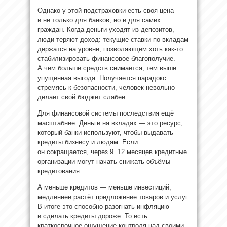
Однако у этой подстраховки есть своя цена —
и не только для банков, но и для самих
граждан. Когда деньги уходят из депозитов,
люди теряют доход: текущие ставки по вкладам
держатся на уровне, позволяющем хоть как-то
стабилизировать финансовое благополучие.
А чем больше средств снимается, тем выше
упущенная выгода. Получается парадокс:
стремясь к безопасности, человек невольно
делает свой бюджет слабее.
Для финансовой системы последствия ещё
масштабнее. Деньги на вкладах — это ресурс,
который банки используют, чтобы выдавать
кредиты бизнесу и людям. Если
он сокращается, через 9−12 месяцев кредитные
организации могут начать снижать объёмы
кредитования.
А меньше кредитов — меньше инвестиций,
медленнее растёт предложение товаров и услуг.
В итоге это способно разогнать инфляцию
и сделать кредиты дороже. То есть
краткосрочное ощущение контроля над своими