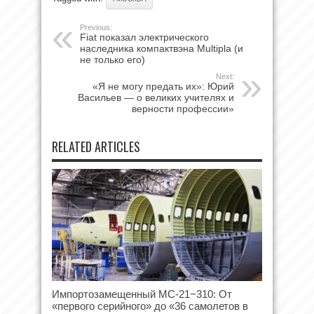
Previous:
Fiat показал электрического
наследника компактвэна Multipla (и
не только его)
Next:
«Я не могу предать их»: Юрий
Васильев — о великих учителях и
верности профессии»
RELATED ARTICLES
Импортозамещенный МС-21−310: От
«первого серийного» до «36 самолетов в