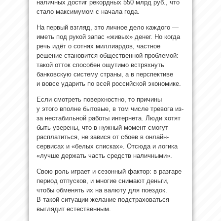
наличных достиг рекордных 550 млрд руб., что
стало максимумом с начала года.
На первый взгляд, это личное дело каждого —
иметь под рукой запас «живых» денег. Но когда
речь идёт о сотнях миллиардов, частное
решение становится общественной проблемой:
такой отток способен ощутимо встряхнуть
банковскую систему страны, а в перспективе
и вовсе ударить по всей российской экономике.
Если смотреть поверхностно, то причины
у этого вполне бытовые, в том числе тревога из-
за нестабильной работы интернета. Люди хотят
быть уверены, что в нужный момент смогут
расплатиться, не завися от сбоев в онлайн-
сервисах и «белых списках». Отсюда и логика
«лучше держать часть средств наличными».
Свою роль играет и сезонный фактор: в разгаре
период отпусков, и многие снимают деньги,
чтобы обменять их на валюту для поездок.
В такой ситуации желание подстраховаться
выглядит естественным.