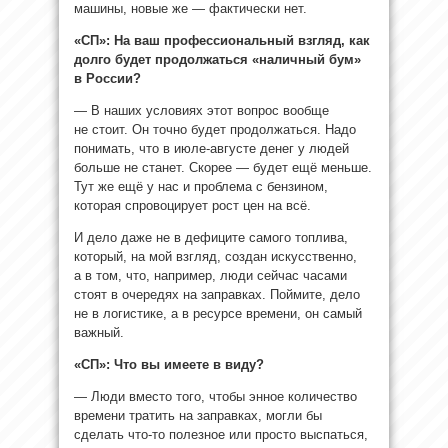
машины, новые же — фактически нет.
«СП»: На ваш профессиональный взгляд, как
долго будет продолжаться «наличный бум»
в России?
— В наших условиях этот вопрос вообще
не стоит. Он точно будет продолжаться. Надо
понимать, что в июле-августе денег у людей
больше не станет. Скорее — будет ещё меньше.
Тут же ещё у нас и проблема с бензином,
которая спровоцирует рост цен на всё.
И дело даже не в дефиците самого топлива,
который, на мой взгляд, создан искусственно,
а в том, что, например, люди сейчас часами
стоят в очередях на заправках. Поймите, дело
не в логистике, а в ресурсе времени, он самый
важный.
«СП»: Что вы имеете в виду?
— Люди вместо того, чтобы энное количество
времени тратить на заправках, могли бы
сделать что-то полезное или просто выспаться,