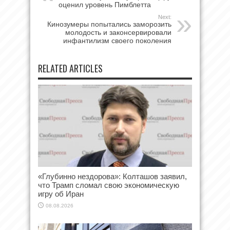
оценил уровень Пимблетта
Next:
Кинозумеры попытались заморозить
молодость и законсервировали
инфантилизм своего поколения
RELATED ARTICLES
«Глубинно нездорова»: Колташов заявил,
что Трамп сломал свою экономическую
игру об Иран
08.08.2026