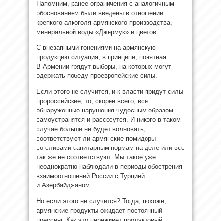
Напомним, ранее ограничения с аналогичным
обоснованием были введены в отношении
крепкого алкоголя армянского производства,
минеральной воды «Джермук» и цветов.
С внезапными гонениями на армянскую
продукцию ситуация, в принципе, понятная.
В Армении грядут выборы, на которых могут
одержать победу проевропейские силы.
Если этого не случится, и к власти придут силы
пророссийские, то, скорее всего, все
обнаруженные нарушения чудесным образом
самоустранятся и рассосутся. И никого в таком
случае больше не будет волновать,
соответствуют ли армянские помидоры
со сливами санитарным нормам на деле или все
так же не соответствуют. Мы такое уже
неоднократно наблюдали в периоды обострения
взаимоотношений России с Турцией
и Азербайджаном.
Но если этого не случится? Тогда, похоже,
армянские продукты ожидает постоянный
прессинг. Как это переживет продуктовый