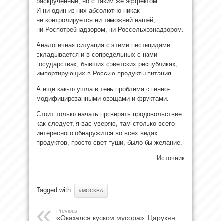
раскрученные, но с таким же эффектом.
И ни один из них абсолютно никак
не контролируется ни таможней нашей,
ни Роспотребнадзором, ни Россельхознадзором.
Аналогичная ситуация с этими пестицидами
складывается и в сопредельных с нами
государствах, бывших советских республиках,
импортирующих в Россию продукты питания.
А еще как-то ушла в тень проблема с генно-
модифицированными овощами и фруктами.
Стоит только начать проверять продовольствие
как следует, я вас уверяю, там столько всего
интересного обнаружится во всех видах
продуктов, просто свет туши, было бы желание.
Источник
Tagged with:
#МОСКВА
Previous:
«Оказался куском мусора»: Царукян