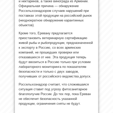
и нектаринов, а также винограда из Армении.
Официальная причина — обнаружение
Россельхознадзором случаев нарушений при
поставках этой продукции на российский рынок
(неоднократное обнаружение карантинных
объектов).
Кроме того, Еревану предлагается
приостановить ветеринарную сертификацию
живой рыбы и рыбопродукции, предназначенной
к экспорту в Россию, со всех армянских
компаний, не прошедших проверки или
отказавшихся от нее. Эта продукция теперь
будут ввозиться в Россию только при условии
лабораторного мониторинга по показателям
безопасности и только с двух заводов,
получивших от российского ведомства допуск.
Россельхознадзор считает, что сложившаяся
ситуация ставит под угрозу фитосанитарное
благополучие России. До тех пор, пока Ереван
не обеспечит безопасность указанной
продукции, ограничения сняты не будут.