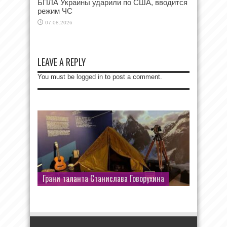
БПЛА Украины ударили по США, вводится
режим ЧС
07.08.2026
LEAVE A REPLY
You must be
logged in
to post a comment.
Грани таланта Станислава Говорухина