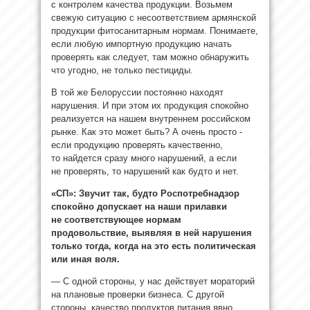
с контролем качества продукции. Возьмем
свежую ситуацию с несоответствием армянской
продукции фитосанитарным нормам. Понимаете,
если любую импортную продукцию начать
проверять как следует, там можно обнаружить
что угодно, не только пестициды.
В той же Белоруссии постоянно находят
нарушения. И при этом их продукция спокойно
реализуется на нашем внутреннем российском
рынке. Как это может быть? А очень просто ­-
если продукцию проверять качественно,
то найдется сразу много нарушений, а если
не проверять, то нарушений как будто и нет.
«СП»: Звучит так, будто Роспотребнадзор
спокойно допускает на наши прилавки
не соответствующее нормам
продовольствие, выявляя в ней нарушения
только тогда, когда на это есть политическая
или иная воля.
— С одной стороны, у нас действует мораторий
на плановые проверки бизнеса. С другой
стороны, качество продуктов питания явно