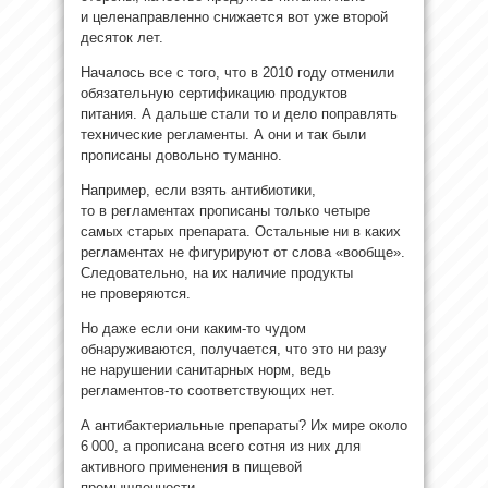
и целенаправленно снижается вот уже второй
десяток лет.
Началось все с того, что в 2010 году отменили
обязательную сертификацию продуктов
питания. А дальше стали то и дело поправлять
технические регламенты. А они и так были
прописаны довольно туманно.
Например, если взять антибиотики,
то в регламентах прописаны только четыре
самых старых препарата. Остальные ни в каких
регламентах не фигурируют от слова «вообще».
Следовательно, на их наличие продукты
не проверяются.
Но даже если они каким-то чудом
обнаруживаются, получается, что это ни разу
не нарушении санитарных норм, ведь
регламентов-то соответствующих нет.
А антибактериальные препараты? Их мире около
6 000, а прописана всего сотня из них для
активного применения в пищевой
промышленности.