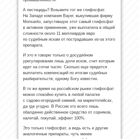
А пестициды? Возьмите тот же глифосфат.
На Западе компания Bayer, выкупившая фирму
Monsanto, запустившую этот самый глифосфат
в активное применение, уже выплатила в общей
сложности около 11 миллиардов евро
по судебным искам от пострадавших из-за этого
препарата.
И это я говорю только о досудебном
урегулировании лишь доли исков, счет которым
идет на сотни тысяч. Сколько еще придется
выплатить компенсаций по итогам судебных
разбирательств, одному Богу известно.
В то же время на российском рынке глифосфат
можно спокойно купить в любой палатке
с садово-огородной химией, на маркетплейсах,
да где угодно. В России это всего лишь
обалденно действенное средство от сорняков,
налетай, покупай, эффект 100%.
Это только глифосфат, а ведь есть и другие
аналогичные препараты, чуть менее