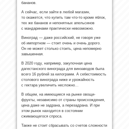
бананов.
А сейчас, если зайти в любой магазин,
то окажется, что купить там что-то кроме яблок,
тех же бананов и непонятных апельсинов
с мандаринами практически невозможно.
Виноград — даже российский, не говоря уже
об импортном — стоит очень и очень дорого.
Он не может столько стоить, цена непомерно
завышенная.
В 2020 году, например, закупочная цена
дагестанского винограда для винзаводов была
всего 16 рублей за килограмм. А себестоимость
столового винограда ниже и урожайность
с гектара увеличить несложно…
В общем, на имеющиеся на рынке овощи-
фрукты, независимо от страны происхождения,
цена даже не задрана, а перезадрана. И при
этом рынок находится в состоянии
сжимающегося спроса.
Также не стоит сбрасывать со счетов сложности