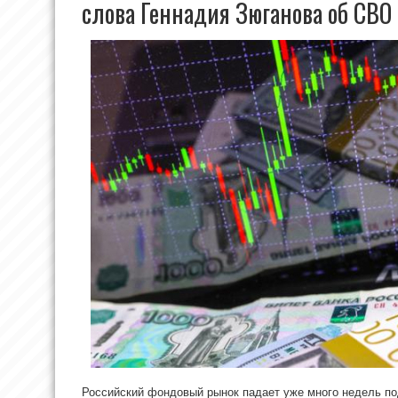
слова Геннадия Зюганова об СВО
Российский фондовый рынок падает уже много недель по