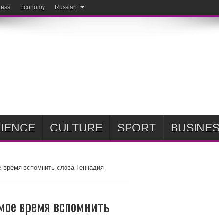
ness
Economy
Russian
IENCE
CULTURE
SPORT
BUSINE
 время вспомнить слова Геннадия
мое время вспомнить