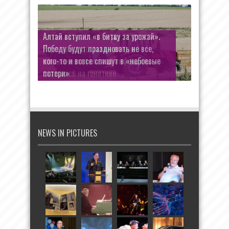
Коронавирус оставил след в
поколениях: тяжёлая инфекция
сказалась на генетике
NEWS IN PICTURES