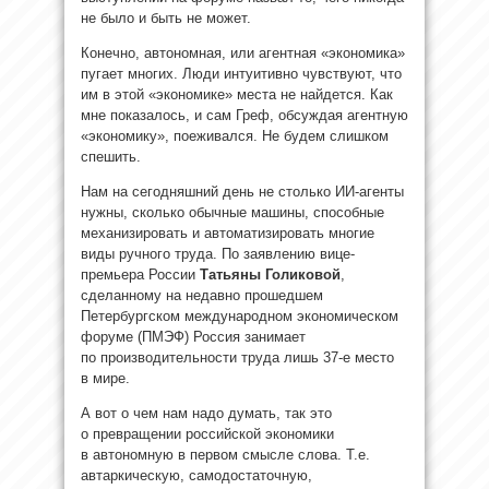
не было и быть не может.
Конечно, автономная, или агентная «экономика»
пугает многих. Люди интуитивно чувствуют, что
им в этой «экономике» места не найдется. Как
мне показалось, и сам Греф, обсуждая агентную
«экономику», поеживался. Не будем слишком
спешить.
Нам на сегодняшний день не столько ИИ-агенты
нужны, сколько обычные машины, способные
механизировать и автоматизировать многие
виды ручного труда. По заявлению вице-
премьера России
Татьяны Голиковой
,
сделанному на недавно прошедшем
Петербургском международном экономическом
форуме (ПМЭФ) Россия занимает
по производительности труда лишь 37-е место
в мире.
А вот о чем нам надо думать, так это
о превращении российской экономики
в автономную в первом смысле слова. Т.е.
автаркическую, самодостаточную,