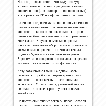
Наконец, третьи говорят, что будущее будет
в значительной степени определяться нашей
способностью (или, наоборот, неспособностью)
взять развитие ИИ по эффективный контроль.
Активное внедрение ИИ во все и вся уже меняет
многое в нашей жизни. Незаметно мы начинаем
употреблять множество новых слов, которые
ранее нам были не известны или которые имели
иной смысл. В русскоязычный цифровой
и профессиональный оборот активно проникают
англицизмы по причине того, что многие ИИ-
модели обучаются на англоязычных данных.
Впрочем, я не собираюсь погружаться в крайне
широкую тему лингвистики и филологии.
Хочу остановиться лишь на одном новом
термине, который в последнее время стали
употреблять экономисты, — «автономная
экономика». Строго говоря, указанный термин
не является новым. Просто у него появился
новый смысл.
На протяжении многих веков он использовался
наряду с термином «автаркическая экономика».