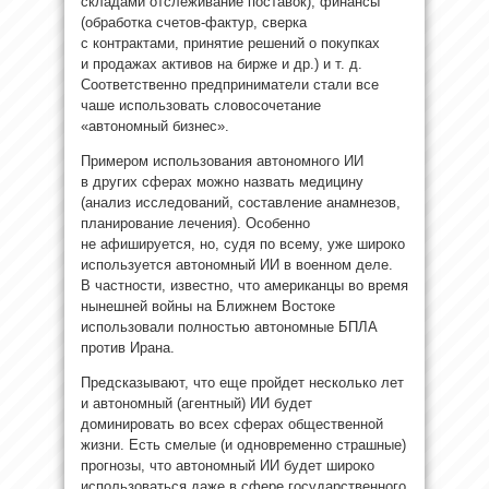
складами отслеживание поставок); финансы
(обработка счетов‑фактур, сверка
с контрактами, принятие решений о покупках
и продажах активов на бирже и др.) и т. д.
Соответственно предприниматели стали все
чаше использовать словосочетание
«автономный бизнес».
Примером использования автономного ИИ
в других сферах можно назвать медицину
(анализ исследований, составление анамнезов,
планирование лечения). Особенно
не афишируется, но, судя по всему, уже широко
используется автономный ИИ в военном деле.
В частности, известно, что американцы во время
нынешней войны на Ближнем Востоке
использовали полностью автономные БПЛА
против Ирана.
Предсказывают, что еще пройдет несколько лет
и автономный (агентный) ИИ будет
доминировать во всех сферах общественной
жизни. Есть смелые (и одновременно страшные)
прогнозы, что автономный ИИ будет широко
использоваться даже в сфере государственного