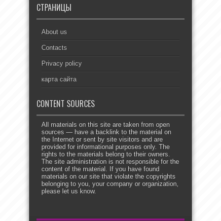
СТРАНИЦЫ
About us
Contacts
Privacy policy
карта сайта
CONTENT SOURCES
All materials on this site are taken from open
sources — have a backlink to the material on
the Internet or sent by site visitors and are
provided for informational purposes only. The
rights to the materials belong to their owners.
The site administration is not responsible for the
content of the material. If you have found
materials on our site that violate the copyrights
belonging to you, your company or organization,
please let us know.