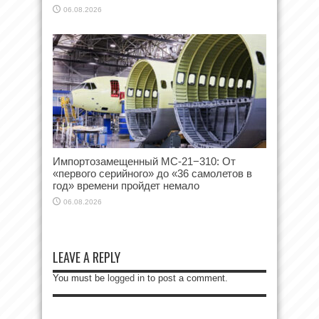
06.08.2026
Импортозамещенный МС-21−310: От
«первого серийного» до «36 самолетов в
год» времени пройдет немало
06.08.2026
LEAVE A REPLY
You must be
logged in
to post a comment.