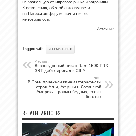
не зависящую от мирового рынка и заграницы.
К сожалению, об этой автономности
на Питерском форуме почти ничего
не говорилось.
Источник
Tagged with:
#ГЕРМАН ГРЕФ
Previous:
Возрожденный пикап Ram 1500 TRX
SRT дебютировал в США
Next:
В Сочи приехали кинематографисты
стран Азии, Африки и Латинской
Америки: травмы бедных, слезы
богатых
RELATED ARTICLES