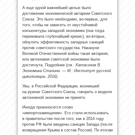
А еще одной важнейшей целью было
достижение экономической автаркии Советского
Союза. Это было необходимо, во-первых, для
того, чтобы не зависеть от неустойчивой
конъюнктуры западной экономики (она тогда
переживала глубочайший кризис); во-вторых,
обнулить эффективность западных санкций
против советского государства. Накануне
Великой Отечественной войны такая автаркия,
или автономия советской экономики была
достигнута. Подробнее (см.:
Катасонов В.
Экономика Сталина. — М.: Институт русской
цивилизации, 2016)
.
Увы, в Российской Федерации, возникшей
на руинах Советского Союза, говорить о модели
автономной экономики не принято.
Иногда произносится слово
«импортозамещение». Его стали использовать
в правительстве после того, как в 2014 году
против РФ были введены санкции Запада (после
возвращения Крыма в состав России). По итогам