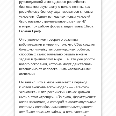
руководителей и менеджеров российского
бизнеса мозговую атаку с целью понять, как
российскому бизнесу адаптироваться к новым
условиям. Одним из главных новых условий
было названо стремительное развитие ИИ
в мире. Тон работе форума задал глава Сбера
Герман Греф
.
Он с увлечением говорил о развитии
робототехники в мире и о том, что Сбер создает
большую линейку антропоморфных роботов,
способных самостоятельно решать многие
задачи в физическом мире. Т.е. это уже роботы
нового поколения, которые могут действовать
независимо от человека, быть «автономными
агентами».
Он заявил, что в мире начинается переход
к новой экономической модели — «агентной
экономике» и что российский бизнес должен
быть в этом «тренде». «
По сути, формируется
новая экономика, в которой интеллектуальные
системы способны самостоятельно решать
все более сложные задачи, а роль человека