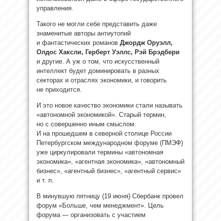
управления.
Такого не могли себе представить даже
знаменитые авторы антиутопий
и фантастических романов
Джордж Оруэлл,
Олдос Хаксли, Герберт Уэллс, Рэй Брэдбери
и другие. А уж о том, что искусственный
интеллект будет доминировать в разных
секторах и отраслях экономики, и говорить
не приходится.
И это новое качество экономики стали называть
«автономной экономикой». Старый термин,
но с совершенно иным смыслом.
И на прошедшем в северной столице России
Петербургском международном форуме (ПМЭФ)
уже циркулировали термины «автономная
экономика», «агентная экономика», «автономный
бизнес», «агентный бизнес», «агентный сервис»
и т. п.
В минувшую пятницу (19 июня) Сбербанк провел
форум «Больше, чем менеджмент». Цель
форума — организовать с участием