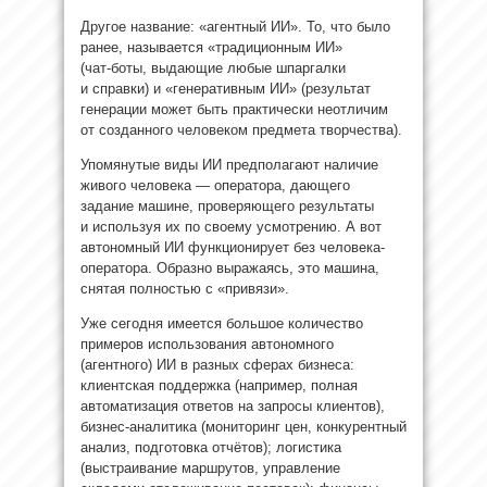
Другое название: «агентный ИИ». То, что было
ранее, называется «традиционным ИИ»
(чат‑боты, выдающие любые шпаргалки
и справки) и «генеративным ИИ» (результат
генерации может быть практически неотличим
от созданного человеком предмета творчества).
Упомянутые виды ИИ предполагают наличие
живого человека — оператора, дающего
задание машине, проверяющего результаты
и используя их по своему усмотрению. А вот
автономный ИИ функционирует без человека-
оператора. Образно выражаясь, это машина,
снятая полностью с «привязи».
Уже сегодня имеется большое количество
примеров использования автономного
(агентного) ИИ в разных сферах бизнеса:
клиентская поддержка (например, полная
автоматизация ответов на запросы клиентов),
бизнес‑аналитика (мониторинг цен, конкурентный
анализ, подготовка отчётов); логистика
(выстраивание маршрутов, управление