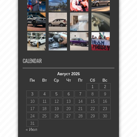
CALENDAR
Август 2026
Пн
Вт
Ср
Чт
Пт
Сб
Вс
1
2
3
4
5
6
7
8
9
10
11
12
13
14
15
16
17
18
19
20
21
22
23
24
25
26
27
28
29
30
31
« Июл