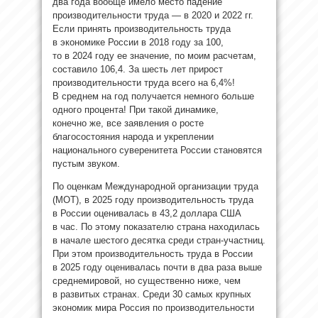
два года вообще имело место падение
производительности труда — в 2020 и 2022 гг.
Если принять производительность труда
в экономике России в 2018 году за 100,
то в 2024 году ее значение, по моим расчетам,
составило 106,4. За шесть лет прирост
производительности труда всего на 6,4%!
В среднем на год получается немного больше
одного процента! При такой динамике,
конечно же, все заявления о росте
благосостояния народа и укреплении
национального суверенитета России становятся
пустым звуком.
По оценкам Международной организации труда
(МОТ), в 2025 году производительность труда
в России оценивалась в 43,2 доллара США
в час. По этому показателю страна находилась
в начале шестого десятка среди стран-участниц.
При этом производительность труда в России
в 2025 году оценивалась почти в два раза выше
среднемировой, но существенно ниже, чем
в развитых странах. Среди 30 самых крупных
экономик мира Россия по производительности