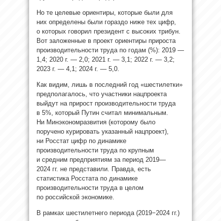
Но те целевые ориентиры, которые были для
них определены были гораздо ниже тех цифр,
о которых говорил президент с высоких трибун.
Вот заложенные в проект ориентиры прироста
производительности труда по годам (%): 2019 —
1,4; 2020 г. — 2,0; 2021 г. — 3,1; 2022 г. — 3,2;
2023 г. — 4,1; 2024 г. — 5,0.
Как видим, лишь в последний год «шестилетки»
предполагалось, что участники нацпроекта
выйдут на прирост производительности труда
в 5%, который Путин считал минимальным.
Ни Минэкономразвития (которому было
поручено курировать указанный нацпроект),
ни Росстат цифр по динамике
производительности труда по крупным
и средним предприятиям за период 2019—
2024 гг. не представили. Правда, есть
статистика Росстата по динамике
производительности труда в целом
по российской экономике.
В рамках шестилетнего периода (2019−2024 гг.)