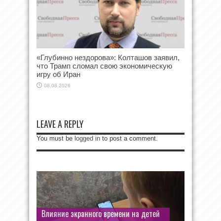
«Глубинно нездорова»: Колташов заявил,
что Трамп сломал свою экономическую
игру об Иран
08.08.2026
LEAVE A REPLY
You must be
logged in
to post a comment.
Иван Поповски поставил спектакль