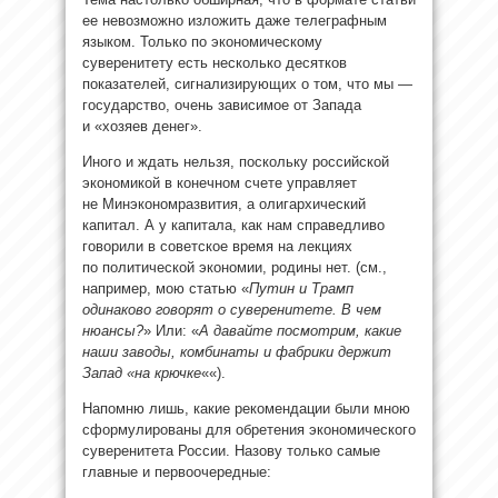
ее невозможно изложить даже телеграфным
языком. Только по экономическому
суверенитету есть несколько десятков
показателей, сигнализирующих о том, что мы —
государство, очень зависимое от Запада
и «хозяев денег».
Иного и ждать нельзя, поскольку российской
экономикой в конечном счете управляет
не Минэкономразвития, а олигархический
капитал. А у капитала, как нам справедливо
говорили в советское время на лекциях
по политической экономии, родины нет. (см.,
например, мою статью «
Путин и Трамп
одинаково говорят о суверенитете. В чем
нюансы?
» Или: «
А давайте посмотрим, какие
наши заводы, комбинаты и фабрики держит
Запад «на крючке
««).
Напомню лишь, какие рекомендации были мною
сформулированы для обретения экономического
суверенитета России. Назову только самые
главные и первоочередные: