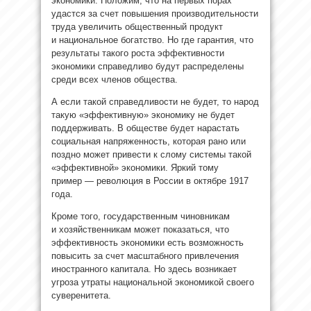
экономики. Положим, что на первых порах
удастся за счет повышения производительности
труда увеличить общественный продукт
и национальное богатство. Но где гарантия, что
результаты такого роста эффективности
экономики справедливо будут распределены
среди всех членов общества.
А если такой справедливости не будет, то народ
такую «эффективную» экономику не будет
поддерживать. В обществе будет нарастать
социальная напряженность, которая рано или
поздно может привести к слому системы такой
«эффективной» экономики. Яркий тому
пример — революция в России в октябре 1917
года.
Кроме того, государственным чиновникам
и хозяйственникам может показаться, что
эффективность экономики есть возможность
повысить за счет масштабного привлечения
иностранного капитала. Но здесь возникает
угроза утраты национальной экономикой своего
суверенитета.