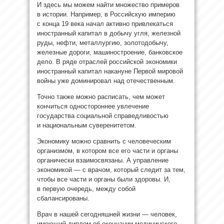
И здесь мы можем найти множество примеров
в истории. Например, в Российскую империю
с конца 19 века начал активно привлекаться
иностранный капитал в добычу угля, железной
руды, нефти, металлургию, золотодобычу,
железные дороги, машиностроение, банковское
дело. В ряде отраслей российской экономики
иностранный капитал накануне Первой мировой
войны уже доминировал над отечественным.
Точно также можно расписать, чем может
кончиться одностороннее увлечение
государства социальной справедливостью
и национальным суверенитетом.
Экономику можно сравнить с человеческим
организмом, в котором все его части и органы
органически взаимосвязаны. А управление
экономикой — с врачом, который следит за тем,
чтобы все части и органы были здоровы. И,
в первую очередь, между собой
сбалансированы.
Врач в нашей сегодняшней жизни — человек,
имеющий диплом об окончании медицинского