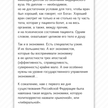
вуза. Но диплом — необходимое,
но не достаточное условие для того, чтобы врач
был хороший, как говорят, «от Бога». Хороший
врач смотрит не только и не столько на ту часть
тела, которая у пациента болит, а на весь
организм, а также, между прочим,
и на психическое состояние пациента. Одним
словом, охватывает целиком его тело и душу.
Так и в экономике. Есть специалисты узкие.
И их большинство. А вот экономистов,
которые бы воспринимали экономику
в ее целостности трех ипостасей
(эффективность, справедливость,
суверенность) крайне мало. А они особенно
нужны на уровне государственного управления
экономикой…
К сожалению, нам с первого же дня
существования Российской Федерации была
навязана такая модель экономики, которую
политкорректно назвали «рыночной», или
«либеральной».