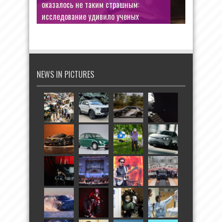
«Село Степанчиково и его обитатели»
о природе света и тьмы
NEWS IN PICTURES