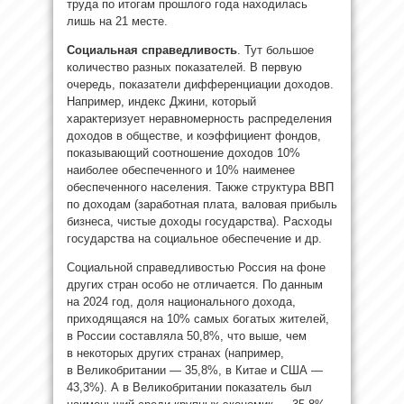
труда по итогам прошлого года находилась
лишь на 21 месте.
Социальная справедливость
. Тут большое
количество разных показателей. В первую
очередь, показатели дифференциации доходов.
Например, индекс Джини, который
характеризует неравномерность распределения
доходов в обществе, и коэффициент фондов,
показывающий соотношение доходов 10%
наиболее обеспеченного и 10% наименее
обеспеченного населения. Также структура ВВП
по доходам (заработная плата, валовая прибыль
бизнеса, чистые доходы государства). Расходы
государства на социальное обеспечение и др.
Социальной справедливостью Россия на фоне
других стран особо не отличается. По данным
на 2024 год, доля национального дохода,
приходящаяся на 10% самых богатых жителей,
в России составляла 50,8%, что выше, чем
в некоторых других странах (например,
в Великобритании — 35,8%, в Китае и США —
43,3%). А в Великобритании показатель был