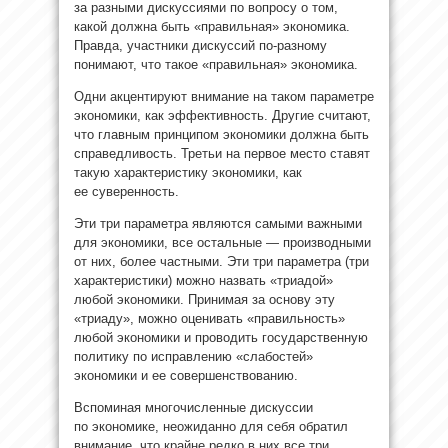
за разными дискуссиями по вопросу о том,
какой должна быть «правильная» экономика.
Правда, участники дискуссий по-разному
понимают, что такое «правильная» экономика.
Одни акцентируют внимание на таком параметре
экономики, как эффективность. Другие считают,
что главным принципом экономики должна быть
справедливость. Третьи на первое место ставят
такую характеристику экономики, как
ее суверенность.
Эти три параметра являются самыми важными
для экономики, все остальные — производными
от них, более частными. Эти три параметра (три
характеристики) можно назвать «триадой»
любой экономики. Принимая за основу эту
«триаду», можно оценивать «правильность»
любой экономики и проводить государственную
политику по исправлению «слабостей»
экономики и ее совершенствованию.
Вспоминая многочисленные дискуссии
по экономике, неожиданно для себя обратил
внимание, что крайне редко в них все три