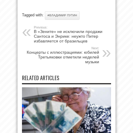
Tagged with:
#ВЛАДИМИР ПУТИН
Previous:
В «Зените» не исключили продажи
Сантоса и Энрике: неужто Питер
избавляется от бразильцев
Next:
Концерты с иллюстрациями: юбилей
Третьяковки отметили неделей
музыки
RELATED ARTICLES