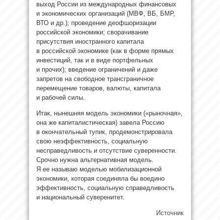
выход России из международных финансовых
и экономических организаций (МВФ, ВБ, БМР,
ВТО и др.); проведение деофшоризации
российской экономики; сворачивание
присутствия иностранного капитала
в российской экономике (как в форме прямых
инвестиций, так и в виде портфельных
и прочих); введение ограничений и даже
запретов на свободное трансграничное
перемещение товаров, валюты, капитала
и рабочей силы.
Итак, нынешняя модель экономики («рыночная»,
она же капиталистическая) завела Россию
в окончательный тупик, продемонстрировала
свою неэффективность, социальную
несправедливость и отсутствие суверенности.
Срочно нужна альтернативная модель.
Я ее называю моделью мобилизационной
экономики, которая соединяла бы воедино
эффективность, социальную справедливость
и национальный суверенитет.
Источник