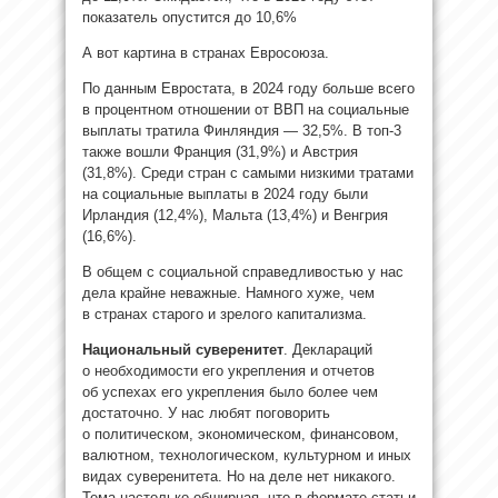
показатель опустится до 10,6%
А вот картина в странах Евросоюза.
По данным Евростата, в 2024 году больше всего
в процентном отношении от ВВП на социальные
выплаты тратила Финляндия — 32,5%. В топ-3
также вошли Франция (31,9%) и Австрия
(31,8%). Среди стран с самыми низкими тратами
на социальные выплаты в 2024 году были
Ирландия (12,4%), Мальта (13,4%) и Венгрия
(16,6%).
В общем с социальной справедливостью у нас
дела крайне неважные. Намного хуже, чем
в странах старого и зрелого капитализма.
Национальный суверенитет
. Деклараций
о необходимости его укрепления и отчетов
об успехах его укрепления было более чем
достаточно. У нас любят поговорить
о политическом, экономическом, финансовом,
валютном, технологическом, культурном и иных
видах суверенитета. Но на деле нет никакого.
Тема настолько обширная, что в формате статьи