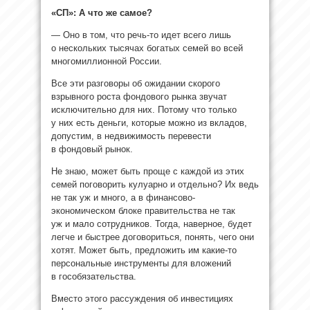
«СП»: А что же самое?
— Оно в том, что речь-то идет всего лишь
о нескольких тысячах богатых семей во всей
многомиллионной России.
Все эти разговоры об ожидании скорого
взрывного роста фондового рынка звучат
исключительно для них. Потому что только
у них есть деньги, которые можно из вкладов,
допустим, в недвижимость перевести
в фондовый рынок.
Не знаю, может быть проще с каждой из этих
семей поговорить кулуарно и отдельно? Их ведь
не так уж и много, а в финансово-
экономическом блоке правительства не так
уж и мало сотрудников. Тогда, наверное, будет
легче и быстрее договориться, понять, чего они
хотят. Может быть, предложить им какие-то
персональные инструменты для вложений
в гособязательства.
Вместо этого рассуждения об инвестициях