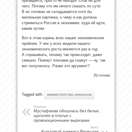
президента, просто не находят слов ни для
чего. Потому что им нечего сказать по сути.
В их головах не складывается хотя бы
маленькая картинка, к чему и как должна
стремиться Россия в экономике, куда ей идти,
каким путем.
Вот в этом корень всех наших экономических
проблем. У них у всех модели нашего
экономического роста меняются раз в год.
А спрашивать, почему так происходит, даже
смешно. Пожмут плечами да скажут — ну, так
вот получилось. Разве это аргумент?
Источник
Tagged with:
#МИНИСТЕРСТВО ФИНАНСОВ
Previous:
Мустафаева обошлась без белья,
щеголяя в платье с
провокационными вырезами
Next:
Культовый хоккеист Вячеслав