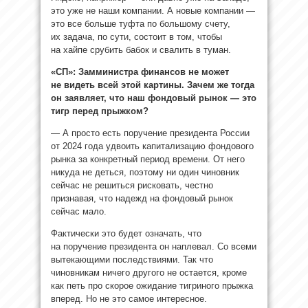
это уже не наши компании. А новые компании —
это все больше туфта по большому счету,
их задача, по сути, состоит в том, чтобы
на хайпе срубить бабок и свалить в туман.
«СП»: Замминистра финансов не может
не видеть всей этой картины. Зачем же тогда
он заявляет, что наш фондовый рынок — это
тигр перед прыжком?
— А просто есть поручение президента России
от 2024 года удвоить капитализацию фондового
рынка за конкретный период времени. От него
никуда не деться, поэтому ни один чиновник
сейчас не решиться рисковать, честно
признавая, что надежд на фондовый рынок
сейчас мало.
Фактически это будет означать, что
на поручение президента он наплевал. Со всеми
вытекающими последствиями. Так что
чиновникам ничего другого не остается, кроме
как петь про скорое ожидание тигриного прыжка
вперед. Но не это самое интересное.