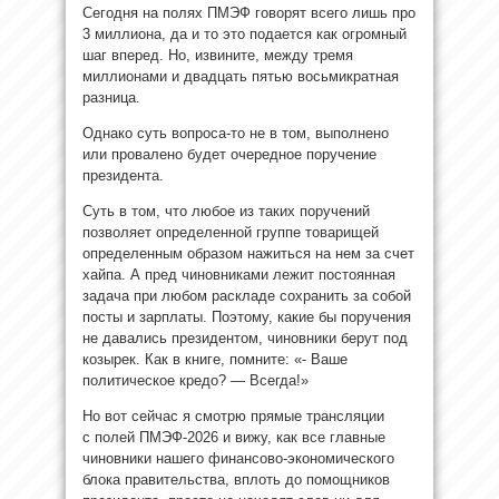
Сегодня на полях ПМЭФ говорят всего лишь про
3 миллиона, да и то это подается как огромный
шаг вперед. Но, извините, между тремя
миллионами и двадцать пятью восьмикратная
разница.
Однако суть вопроса-то не в том, выполнено
или провалено будет очередное поручение
президента.
Суть в том, что любое из таких поручений
позволяет определенной группе товарищей
определенным образом нажиться на нем за счет
хайпа. А пред чиновниками лежит постоянная
задача при любом раскладе сохранить за собой
посты и зарплаты. Поэтому, какие бы поручения
не давались президентом, чиновники берут под
козырек. Как в книге, помните: «- Ваше
политическое кредо? — Всегда!»
Но вот сейчас я смотрю прямые трансляции
с полей ПМЭФ-2026 и вижу, как все главные
чиновники нашего финансово-экономического
блока правительства, вплоть до помощников