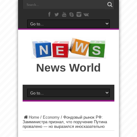
News World
Home
/
Economy
/
Фондовый рынок РФ:
Замминистра признал, что поручение Путина
провалено — но выразился иносказательно