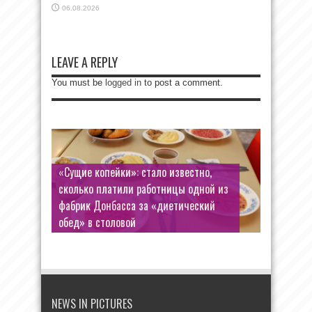
06.08.2026
LEAVE A REPLY
You must be
logged in
to post a comment.
«Сущие копейки»: стало известно,
сколько платили работницы одной из
фабрик Донбасса за «диетический
обед» в столовой
NEWS IN PICTURES