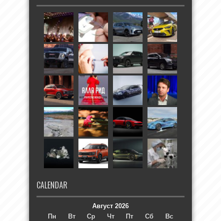
CALENDAR
Август 2026
Пн
Вт
Ср
Чт
Пт
Сб
Вс