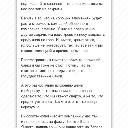
подписан. Это означает, что внешние рынки для
нас все так же закрыты.
Верить в то, что на хороших вложениях будет
расти стоимость компаний оборонного
комплекса, смешно. У них же совершенно
другие задачи, им надо кровь из носу выдавать
продукцию на-гора. И ничего, кроме этого,
их больше не интересует, так что все эти игры
с капитализацией и прочим не для них.
Рассматривать в качестве объекта вложений
банки я бы тоже не стал. Потому что те,
в которые можно вкладываться, это
государственные банки.
А это равносильно вложению денег
в оборонку — госкомпании же все равно
сделают то, что им скажут сверху, а не то, что
продиктует рынок. Так что это, мягко говоря,
неразумно.
Высокотехнологических компаний у нас так
и не появилось по факту. Те, что были —
Яндекс, например — они давно уже на Западе,