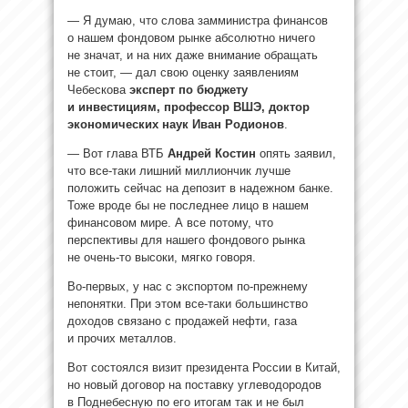
— Я думаю, что слова замминистра финансов
о нашем фондовом рынке абсолютно ничего
не значат, и на них даже внимание обращать
не стоит, — дал свою оценку заявлениям
Чебескова
эксперт по бюджету
и инвестициям, профессор ВШЭ, доктор
экономических наук Иван Родионов
.
— Вот глава ВТБ
Андрей Костин
опять заявил,
что все-таки лишний миллиончик лучше
положить сейчас на депозит в надежном банке.
Тоже вроде бы не последнее лицо в нашем
финансовом мире. А все потому, что
перспективы для нашего фондового рынка
не очень-то высоки, мягко говоря.
Во-первых, у нас с экспортом по-прежнему
непонятки. При этом все-таки большинство
доходов связано с продажей нефти, газа
и прочих металлов.
Вот состоялся визит президента России в Китай,
но новый договор на поставку углеводородов
в Поднебесную по его итогам так и не был