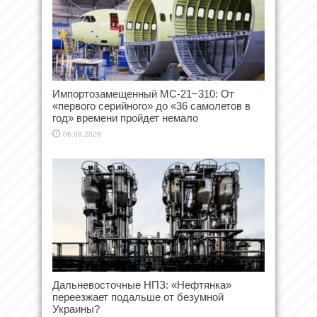
Импортозамещенный МС-21−310: От
«первого серийного» до «36 самолетов в
год» времени пройдет немало
06.08.2026
Дальневосточные НПЗ: «Нефтянка»
переезжает подальше от безумной
Украины?