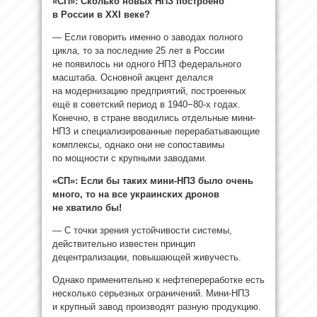
«СП»: Сколько новых НПЗ построено
в России в XXI веке?
— Если говорить именно о заводах полного
цикла, то за последние 25 лет в России
не появилось ни одного НПЗ федерального
масштаба. Основной акцент делался
на модернизацию предприятий, построенных
ещё в советский период в 1940−80-х годах.
Конечно, в стране вводились отдельные мини-
НПЗ и специализированные перерабатывающие
комплексы, однако они не сопоставимы
по мощности с крупными заводами.
«СП»: Если бы таких мини-НПЗ было очень
много, то на все украинских дронов
не хватило бы!
— С точки зрения устойчивости системы,
действительно известен принцип
децентрализации, повышающей живучесть.
Однако применительно к нефтепереработке есть
несколько серьезных ограничений. Мини-НПЗ
и крупный завод производят разную продукцию.