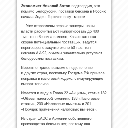
Экономист Николай Зотов
подтвердил, что
помимо Белоруссии, поставки бензина в Россию
начала Индия. Горючее везут морем.
— Уже отправлены первые танкеры, наши
власти рассчитывают импортировать до 400
тыс. тонн бензина в месяц. Казахстан пока
скорее потенциальный поставщик, ведутся
переговоры о закупке около 50 тыс. тонн
бензина АИ-92, объемы значительно уступают
белорусским поставкам.
Вероятно, далее возможно подключение
и других стран, поскольку Госдума РФ приняла
поправки в налоговый кодекс, стимулирующие
импорт топлива.
Имеется в виду в Глава 22 «Акцизы», статья 182
«Объект налогообложения», 193 «Налоговые
ставки», 200 «Налоговые вычеты» и 201
«Порядок применения налоговых вычетов».
Из стран ЕАЭС в Армении собственного
производства бензина нет, поэтому она