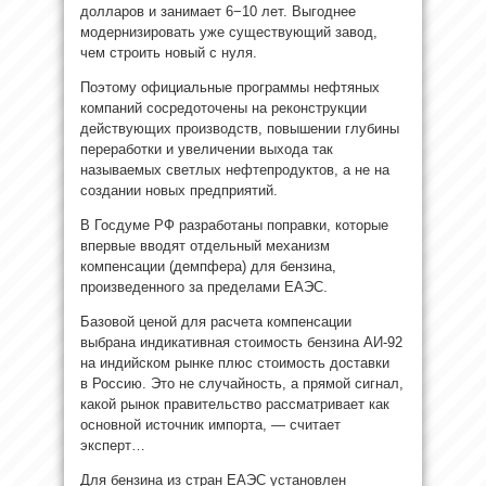
долларов и занимает 6−10 лет. Выгоднее
модернизировать уже существующий завод,
чем строить новый с нуля.
Поэтому официальные программы нефтяных
компаний сосредоточены на реконструкции
действующих производств, повышении глубины
переработки и увеличении выхода так
называемых светлых нефтепродуктов, а не на
создании новых предприятий.
В Госдуме РФ разработаны поправки, которые
впервые вводят отдельный механизм
компенсации (демпфера) для бензина,
произведенного за пределами ЕАЭС.
Базовой ценой для расчета компенсации
выбрана индикативная стоимость бензина АИ-92
на индийском рынке плюс стоимость доставки
в Россию. Это не случайность, а прямой сигнал,
какой рынок правительство рассматривает как
основной источник импорта, — считает
эксперт…
Для бензина из стран ЕАЭС установлен