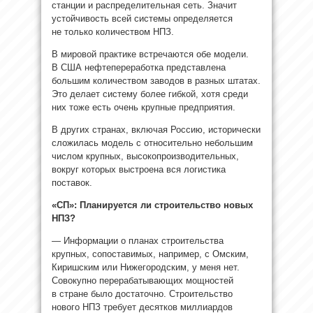
станции и распределительная сеть. Значит
устойчивость всей системы определяется
не только количеством НПЗ.
В мировой практике встречаются обе модели.
В США нефтепереработка представлена
большим количеством заводов в разных штатах.
Это делает систему более гибкой, хотя среди
них тоже есть очень крупные предприятия.
В других странах, включая Россию, исторически
сложилась модель с относительно небольшим
числом крупных, высокопроизводительных,
вокруг которых выстроена вся логистика
поставок.
«СП»: Планируется ли строительство новых
НПЗ?
— Информации о планах строительства
крупных, сопоставимых, например, с Омским,
Киришским или Нижегородским, у меня нет.
Совокупно перерабатывающих мощностей
в стране было достаточно. Строительство
нового НПЗ требует десятков миллиардов