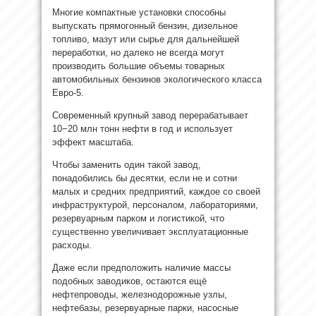
Многие компактные установки способны
выпускать прямогонный бензин, дизельное
топливо, мазут или сырье для дальнейшей
переработки, но далеко не всегда могут
производить большие объемы товарных
автомобильных бензинов экологического класса
Евро-5.
Современный крупный завод перерабатывает
10−20 млн тонн нефти в год и использует
эффект масштаба.
Чтобы заменить один такой завод,
понадобились бы десятки, если не и сотни
малых и средних предприятий, каждое со своей
инфраструктурой, персоналом, лабораториями,
резервуарным парком и логистикой, что
существенно увеличивает эксплуатационные
расходы.
Даже если предположить наличие массы
подобных заводиков, остаются ещё
нефтепроводы, железнодорожные узлы,
нефтебазы, резервуарные парки, насосные