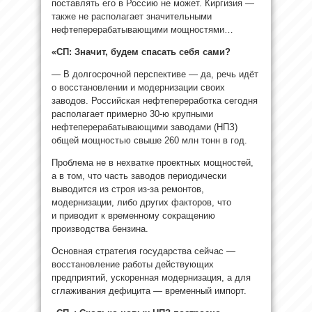
поставлять его в Россию не может. Киргизия —
также не располагает значительными
нефтеперерабатывающими мощностями…
«СП: Значит, будем спасать себя сами?
— В долгосрочной перспективе — да, речь идёт
о восстановлении и модернизации своих
заводов. Российская нефтепереработка сегодня
располагает примерно 30-ю крупными
нефтеперерабатывающими заводами (НПЗ)
общей мощностью свыше 260 млн тонн в год.
Проблема не в нехватке проектных мощностей,
а в том, что часть заводов периодически
выводится из строя из-за ремонтов,
модернизации, либо других факторов, что
и приводит к временному сокращению
производства бензина.
Основная стратегия государства сейчас —
восстановление работы действующих
предприятий, ускоренная модернизация, а для
сглаживания дефицита — временный импорт.