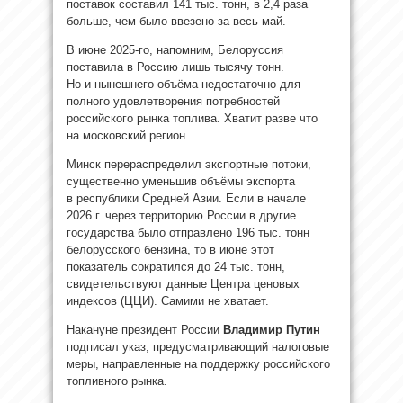
поставок составил 141 тыс. тонн, в 2,4 раза
больше, чем было ввезено за весь май.
В июне 2025-го, напомним, Белоруссия
поставила в Россию лишь тысячу тонн.
Но и нынешнего объёма недостаточно для
полного удовлетворения потребностей
российского рынка топлива. Хватит разве что
на московский регион.
Минск перераспределил экспортные потоки,
существенно уменьшив объёмы экспорта
в республики Средней Азии. Если в начале
2026 г. через территорию России в другие
государства было отправлено 196 тыс. тонн
белорусского бензина, то в июне этот
показатель сократился до 24 тыс. тонн,
свидетельствуют данные Центра ценовых
индексов (ЦЦИ). Самими не хватает.
Накануне президент России
Владимир Путин
подписал указ, предусматривающий налоговые
меры, направленные на поддержку российского
топливного рынка.