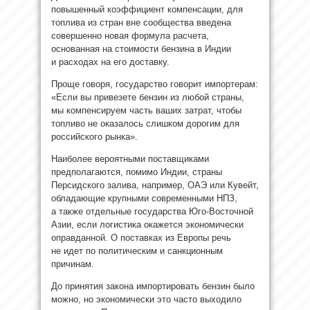
повышенный коэффициент компенсации, для
топлива из стран вне сообщества введена
совершенно новая формула расчета,
основанная на стоимости бензина в Индии
и расходах на его доставку.
Проще говоря, государство говорит импортерам:
«Если вы привезете бензин из любой страны,
мы компенсируем часть ваших затрат, чтобы
топливо не оказалось слишком дорогим для
российского рынка».
Наиболее вероятными поставщиками
предполагаются, помимо Индии, страны
Персидского залива, например, ОАЭ или Кувейт,
обладающие крупными современными НПЗ,
а также отдельные государства Юго-Восточной
Азии, если логистика окажется экономически
оправданной. О поставках из Европы речь
не идет по политическим и санкционным
причинам.
До принятия закона импортировать бензин было
можно, но экономически это часто выходило