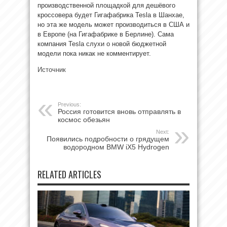
производственной площадкой для дешёвого
кроссовера будет Гигафабрика Tesla в Шанхае,
но эта же модель может производиться в США и
в Европе (на Гигафабрике в Берлине). Сама
компания Tesla слухи о новой бюджетной
модели пока никак не комментирует.
Источник
Previous:
Россия готовится вновь отправлять в
космос обезьян
Next:
Появились подробности о грядущем
водородном BMW iX5 Hydrogen
RELATED ARTICLES