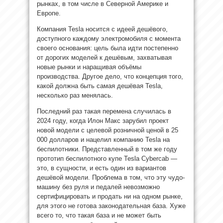
рынках, в том числе в Северной Америке и
Европе.
Компания Tesla носится с идеей дешёвого,
доступного каждому электромобиля с момента
своего основания: цель была идти постепенно
от дорогих моделей к дешёвым, захватывая
новые рынки и наращивая объёмы
производства. Другое дело, что концепция того,
какой должна быть самая дешёвая Tesla,
несколько раз менялась.
Последний раз такая перемена случилась в
2024 году, когда Илон Макс зарубил проект
новой модели с целевой розничной ценой в 25
000 долларов и нацелил компанию Tesla на
беспилотники. Представленный в том же году
прототип беспилотного купе Tesla Cybercab —
это, в сущности, и есть один из вариантов
дешёвой модели. Проблема в том, что эту чудо-
машину без руля и педалей невозможно
сертифицировать и продать ни на одном рынке,
для этого не готова законодательная база. Хуже
всего то, что такая база и не может быть