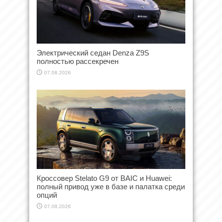
Электрический седан Denza Z9S
полностью рассекречен
07.08.2026
Кроссовер Stelato G9 от BAIC и Huawei:
полный привод уже в базе и палатка среди
опций
07.08.2026