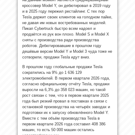
кроссовер Model Y, он дебютировал в 2019 году
и в 2025 году пережил рестайлинг. С тех пор
Tesla держит своих клиентов на голодном пайке,
не давая им новых востребованных моделей.
Пикап Cybertruck быстро всем надоел и
продаётся из рук вон плохо. Model S и Model X
сняты с производства ради производства
роботов. Дебютировавшие в прошлом году
дешёвые версии Model Y и Model 3 чуда тоже не
сотворили, продажи Tesla идут вниз.
В прошлом году глобальные продажи Tesla
сократились на 9% до 1 636 129
электромобилей. В первом квартале 2026 года,
согласно официальному отчёту Tesla, продажи
выросли на 6,3% до 358 023 машин, но такой
рост связан с тем, что в первом квартале 2025
года был резкий провал в поставках в связи с
остановкой производства на четырёх заводах и
подготовки их к запуску обновлённого Model Y.
Вместе с тем объём производства Tesla в
первом квартале 2026 года составил 408 386
машин, то есть 50 000 машин остались