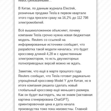
невостребованными…
В Китае, по данным журнала Electrek,
розничные продажи Tesla в первом квартале
этого года просели сразу на 16,2% до 112 798
электромобилей.
Всё вышеизложенное объясняет, почему
компании Tesla срочно нужна новая бюджетная
модель. Reuters со ссылкой на
информированные источники сообщает, что
разработка такой модели началась: это будет
кроссовер длиной 4,28 м с единственным
электромотором, то есть двухмоторных
полноприводных версий можно не ждать.
Заметим, что ещё в марте прошлого года
Reuters сообщал, что Tesla готовит радикально
упрощённый кроссовер Model Y для Китая, но в
итоге компания решила сделать новый
глобальный кроссовер ещё меньшего размера.
Как он будет выглядеть, мы не знаем (заглавная
картина сгенерирована ChatGPT),
ориентировочная цена и дата начала
производства тоже пока неизвестны. Главной