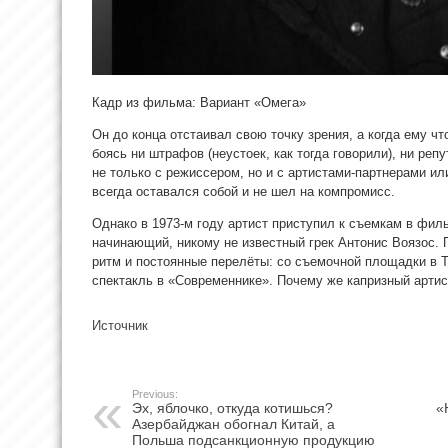
Кадр из фильма: Вариант «Омега»
Он до конца отстаивал свою точку зрения, а когда ему чт
боясь ни штрафов
(неустоек, как тогда говорили), ни ре
не только с режиссером, но и с артистами-партнерами ил
всегда оставался собой и не шел на компромисс.
Однако в 1973-м году артист приступил к съемкам в фил
начинающий, никому не известный грек Антонис Воязос. 
ритм и постоянные перелёты: со съемочной площадки в Т
спектакль в «Современнике». Почему же капризный артис
Источник
Previous:
Эх, яблочко, откуда котишься?
«
Азербайджан обогнал Китай, а
Польша подсанкционную продукцию