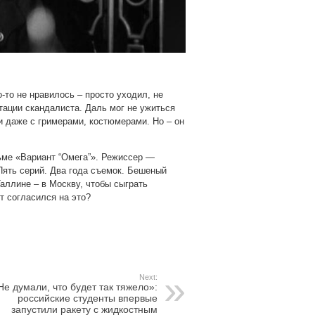
о-то не нравилось – просто уходил, не
путации скандалиста. Даль мог не ужиться
и даже с гримерами, костюмерами. Но – он
ьме «Вариант “Омега”». Режиссер —
Пять серий. Два года съемок. Бешеный
аллине – в Москву, чтобы сыграть
т согласился на это?
Next:
Не думали, что будет так тяжело»:
российские студенты впервые
запустили ракету с жидкостным