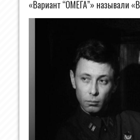
«Вариант “ОМЕГА”» называли «В