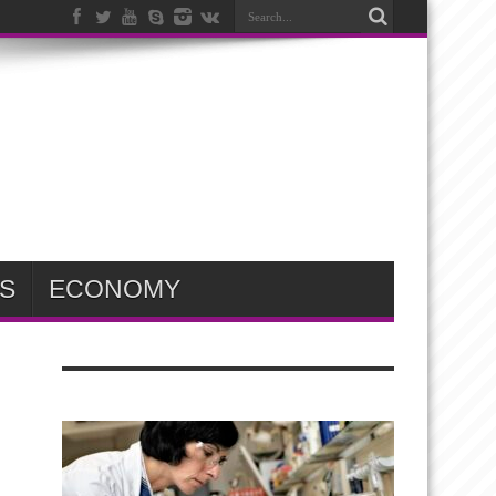
S
ECONOMY