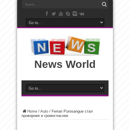
News World
Home
/
Auto
/
Ferrari Purosangue стал
проворнее и громогласнее