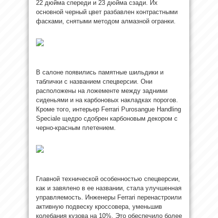
22 дюйма спереди и 23 дюйма сзади. Их
основной черный цвет разбавлен контрастными
фасками, снятыми методом алмазной огранки.
В салоне появились памятные шильдики и
таблички с названием спецверсии. Они
расположены на ложементе между задними
сиденьями и на карбоновых накладках порогов.
Кроме того, интерьер Ferrari Purosangue Handling
Speciale щедро сдобрен карбоновым декором с
черно-красным плетением.
Главной технической особенностью спецверсии,
как и завялено в ее названии, стала улучшенная
управляемость. Инженеры Ferrari перенастроили
активную подвеску кроссовера, уменьшив
колебания кузова на 10%. Это обеспечило более