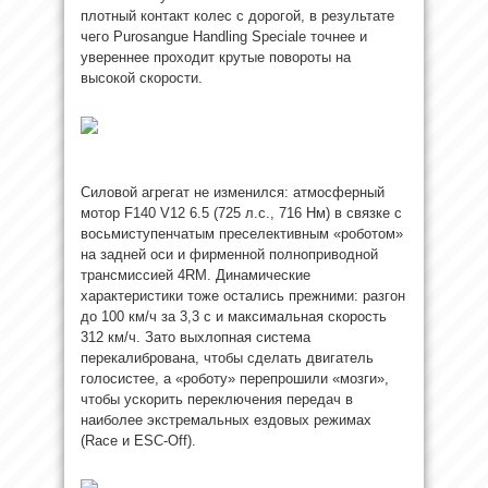
плотный контакт колес с дорогой, в результате
чего Purosangue Handling Speciale точнее и
увереннее проходит крутые повороты на
высокой скорости.
Силовой агрегат не изменился: атмосферный
мотор F140 V12 6.5 (725 л.с., 716 Нм) в связке с
восьмиступенчатым преселективным «роботом»
на задней оси и фирменной полноприводной
трансмиссией 4RM. Динамические
характеристики тоже остались прежними: разгон
до 100 км/ч за 3,3 с и максимальная скорость
312 км/ч. Зато выхлопная система
перекалибрована, чтобы сделать двигатель
голосистее, а «роботу» перепрошили «мозги»,
чтобы ускорить переключения передач в
наиболее экстремальных ездовых режимах
(Race и ESC-Off).