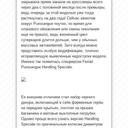
закрывала прием заказов на кроссоверы всего
через два с половиной месяца после премьеры,
ведь очередь за этой моделью уже тогда
растянулась на два года! Сейчас ажиотаж
вокруг Purosangue поутих, но время для
планового обновления или смены поколения
еще не пришло, ведь жизненный цикл
суперкаров длится дольше, чем у обычных
массовых автомобилей. Зато всегда можно
представить особую модификацию, точечно
исправляющую выявленные недостатки модели.
Именно так появилась спецверсия Ferrari
Purosangue Handling Speciale.
Ее внешним отличием стал набор черного
декора, включающий в себя фирменные гербы
на передних крыльях, логотип на крышке
багажника и матовые выхлопные патрубки.
Однако проще всего узнать версию Handling
Speciale по оригинальным колесам диаметром