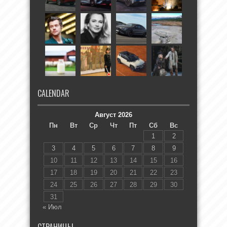
CALENDAR
Август 2026
Пн
Вт
Ср
Чт
Пт
Сб
Вс
1
2
3
4
5
6
7
8
9
10
11
12
13
14
15
16
17
18
19
20
21
22
23
24
25
26
27
28
29
30
31
« Июл
СТРАНИЦЫ