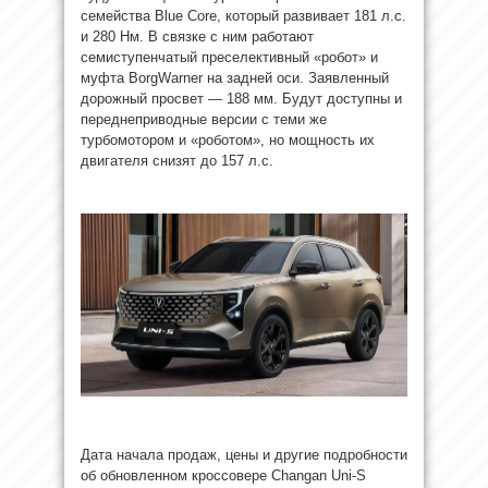
семейства Blue Core, который развивает 181 л.с.
и 280 Нм. В связке с ним работают
семиступенчатый преселективный «робот» и
муфта BorgWarner на задней оси. Заявленный
дорожный просвет — 188 мм. Будут доступны и
переднеприводные версии с теми же
турбомотором и «роботом», но мощность их
двигателя снизят до 157 л.с.
Дата начала продаж, цены и другие подробности
об обновленном кроссовере Changan Uni-S