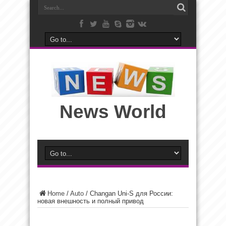
News World
Home
/
Auto
/
Changan Uni-S для России:
новая внешность и полный привод