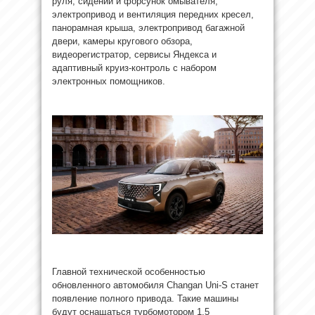
руля, сидений и форсунок омывателя,
электропривод и вентиляция передних кресел,
панорамная крыша, электропривод багажной
двери, камеры кругового обзора,
видеорегистратор, сервисы Яндекса и
адаптивный круиз-контроль с набором
электронных помощников.
Главной технической особенностью
обновленного автомобиля Changan Uni-S станет
появление полного привода. Такие машины
будут оснащаться турбомотором 1.5