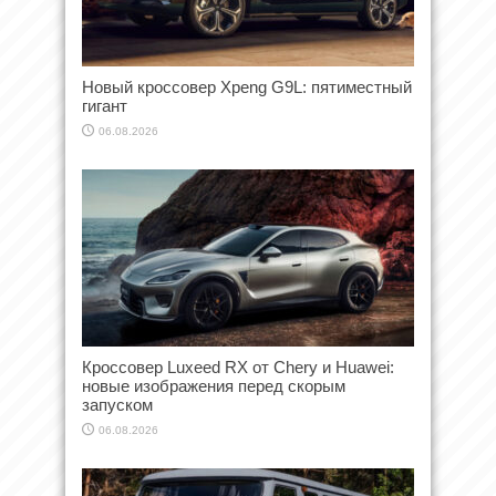
Новый кроссовер Xpeng G9L: пятиместный
гигант
06.08.2026
Кроссовер Luxeed RX от Chery и Huawei:
новые изображения перед скорым
запуском
06.08.2026