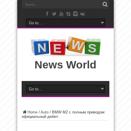
News World
Home
/
Auto
/
BMW М2 с полным приводом:
официальный дебют