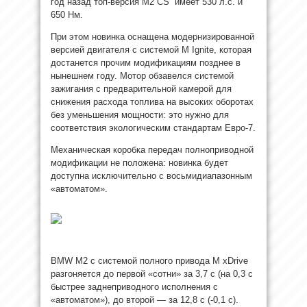
год назад топ-версия M2 CS имеет 530 л.с. и
650 Нм.
При этом новинка оснащена модернизированной
версией двигателя с системой M Ignite, которая
достанется прочим модификациям позднее в
нынешнем году. Мотор обзавелся системой
зажигания с предварительной камерой для
снижения расхода топлива на высоких оборотах
без уменьшения мощности: это нужно для
соответствия экологическим стандартам Евро-7.
Механическая коробка передач полноприводной
модификации не положена: новинка будет
доступна исключительно с восьмидиапазонным
«автоматом».
BMW M2 с системой полного привода M xDrive
разгоняется до первой «сотни» за 3,7 с (на 0,3 с
быстрее заднеприводного исполнения с
«автоматом»), до второй — за 12,8 с (-0,1 с).