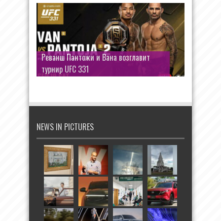
Реванш Пантожи и Вана возглавит
турнир UFC 331
NEWS IN PICTURES