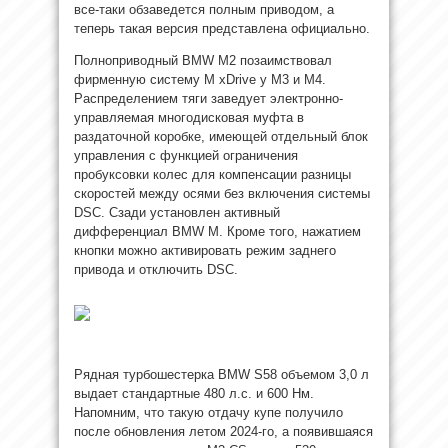
все-таки обзаведется полным приводом, а
теперь такая версия представлена официально.
Полноприводный BMW M2 позаимствовал
фирменную систему M xDrive у M3 и M4.
Распределением тяги заведует электронно-
управляемая многодисковая муфта в
раздаточной коробке, имеющей отдельный блок
управления с функцией ограничения
пробуксовки колес для компенсации разницы
скоростей между осями без включения системы
DSC. Сзади установлен активный
дифференциал BMW M. Кроме того, нажатием
кнопки можно активировать режим заднего
привода и отключить DSC.
Рядная турбошестерка BMW S58 объемом 3,0 л
выдает стандартные 480 л.с. и 600 Нм.
Напомним, что такую отдачу купе получило
после обновления летом 2024-го, а появившаяся