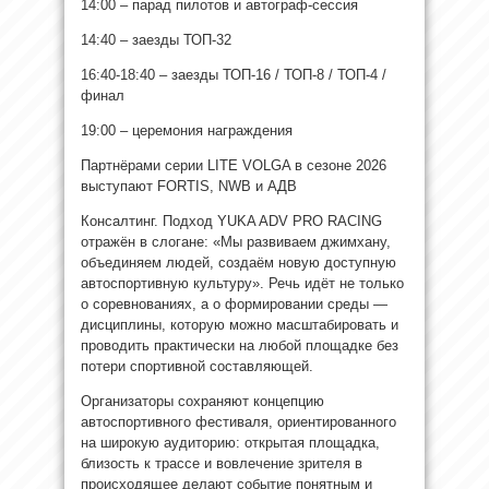
14:00 – парад пилотов и автограф-сессия
14:40 – заезды ТОП-32
16:40-18:40 – заезды ТОП-16 / ТОП-8 / ТОП-4 /
финал
19:00 – церемония награждения
Партнёрами серии LITE VOLGA в сезоне 2026
выступают FORTIS, NWB и АДВ
Консалтинг. Подход YUKA ADV PRO RACING
отражён в слогане: «Мы развиваем джимхану,
объединяем людей, создаём новую доступную
автоспортивную культуру». Речь идёт не только
о соревнованиях, а о формировании среды —
дисциплины, которую можно масштабировать и
проводить практически на любой площадке без
потери спортивной составляющей.
Организаторы сохраняют концепцию
автоспортивного фестиваля, ориентированного
на широкую аудиторию: открытая площадка,
близость к трассе и вовлечение зрителя в
происходящее делают событие понятным и