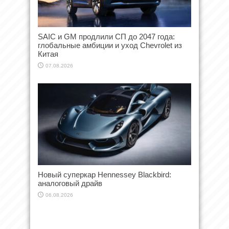
SAIC и GM продлили СП до 2047 года:
глобальные амбиции и уход Chevrolet из
Китая
07.08.2026
Новый суперкар Hennessey Blackbird:
аналоговый драйв
06.08.2026