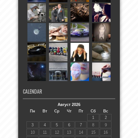
CALENDAR
Август 2026
Пн
Вт
Ср
Чт
Пт
Сб
Вс
1
2
3
4
5
6
7
8
9
10
11
12
13
14
15
16