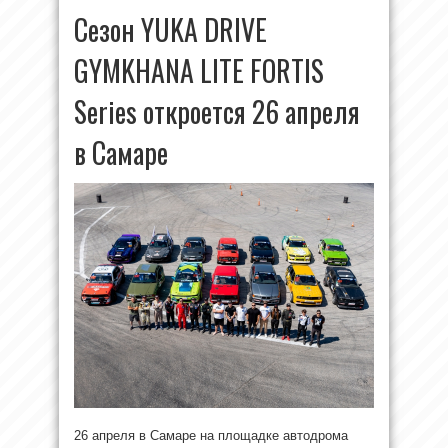
Сезон YUKA DRIVE
GYMKHANA LITE FORTIS
Series откроется 26 апреля
в Самаре
26 апреля в Самаре на площадке автодрома