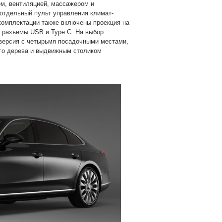
м, вентиляцией, массажером и
отдельный пульт управления климат-
комплектации также включены проекция на
е разъемы USB и Type C. На выбор
версия с четырьмя посадочными местами,
го дерева и выдвижным столиком