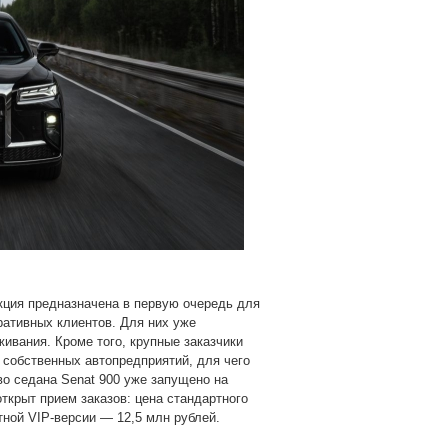
кция предназначена в первую очередь для
ративных клиентов. Для них уже
ивания. Кроме того, крупные заказчики
собственных автопредприятий, для чего
о седана Senat 900 уже запущено на
ткрыт прием заказов: цена стандартного
тной VIP-версии — 12,5 млн рублей.