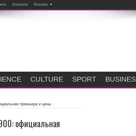
ness
Economy
Russian
IENCE
CULTURE
SPORT
BUSINES
ициальная премьера и цены
 900: официальная