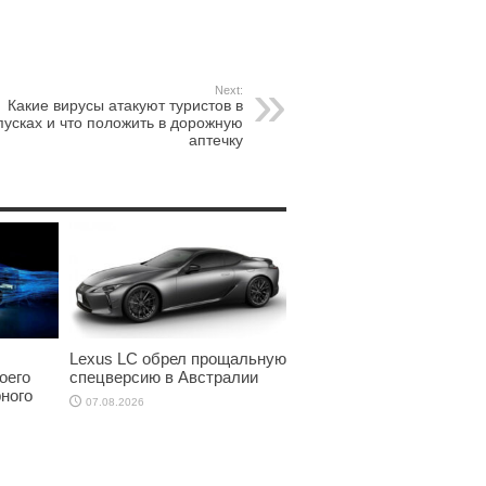
Next:
Какие вирусы атакуют туристов в
пусках и что положить в дорожную
аптечку
Lexus LC обрел прощальную
оего
спецверсию в Австралии
ного
07.08.2026