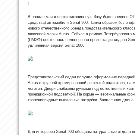
|
В начале мая в сертификационную базу было внесено OT
средства) автомобиля Senat 900. Таким образом было о
нового отечественного бренда представительского класс
люксовой марки Aurus. Сейчас в рамках Петербургского
(ПМЭФ) состоялась полноценная презентация седана Sena
удлиненная версия Senat 1000.
Представительский седан получил оформление передней
Aurus с крупной хромированной решеткой радиатора, на
логотип. Двери снабжены ручками под естественный хват
проекционной подсветкой. На корме — вертикальные фон
трапециевидные выхлопные патрубки. Заявленная длина 
Для интерьера Senat 900 обещаны натуральные отделочн