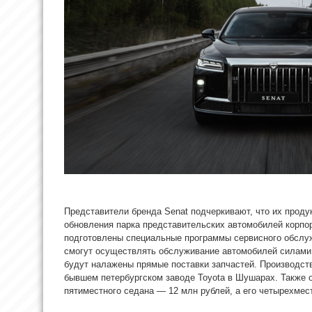
Представители бренда Senat подчеркивают, что их проду
обновления парка представительских автомобилей корпо
подготовлены специальные программы сервисного обслуж
смогут осуществлять обслуживание автомобилей силами 
будут налажены прямые поставки запчастей. Производств
бывшем петербургском заводе Toyota в Шушарах. Также о
пятиместного седана — 12 млн рублей, а его четырехмес