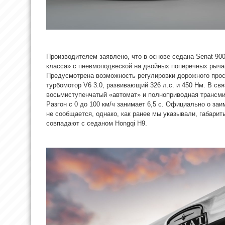
Производителем заявлено, что в основе седана Senat 9
класса» с пневмоподвеской на двойных поперечных рыча
Предусмотрена возможность регулировки дорожного прос
турбомотор V6 3.0, развивающий 326 л.с. и 450 Нм. В св
восьмиступенчатый «автомат» и полноприводная трансм
Разгон с 0 до 100 км/ч занимает 6,5 с. Официально о з
не сообщается, однако, как ранее мы указывали, габарит
совпадают с седаном Hongqi H9.