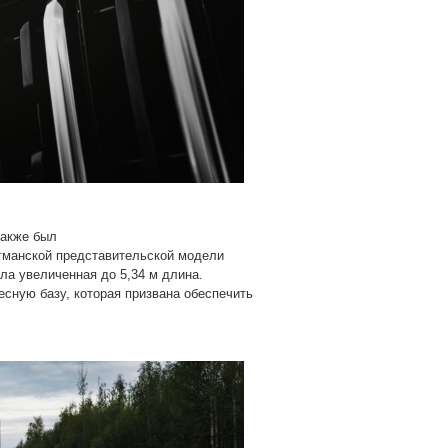
также был
гманской представительской модели
ла увеличенная до 5,34 м длина.
есную базу, которая призвана обеспечить