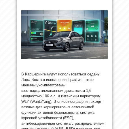
В Каршеринге будут использоваться седаны
Лада Веста в исполнении Практик. Такие
машины укомплектованы
шестнадцатиклапанным двигателем 1,6
мощностью 106 л.с. и китайским вариатором
WLY (WanLiYang). В список оснащения входят
важные для каршеринговых автомобилей
функции активной безопасности: система
курсовой устойчивости (ESC),
антиблокировочная система с распределением
тормозных усилий (ABS, EBD) и помощь при