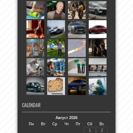
CALENDAR
Август 2026
Пн
Вт
Ср
Чт
Пт
Сб
Вс
1
2