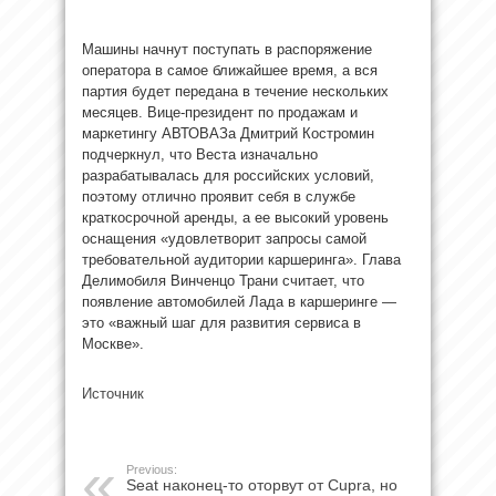
Машины начнут поступать в распоряжение
оператора в самое ближайшее время, а вся
партия будет передана в течение нескольких
месяцев. Вице-президент по продажам и
маркетингу АВТОВАЗа Дмитрий Костромин
подчеркнул, что Веста изначально
разрабатывалась для российских условий,
поэтому отлично проявит себя в службе
краткосрочной аренды, а ее высокий уровень
оснащения «удовлетворит запросы самой
требовательной аудитории каршеринга». Глава
Делимобиля Винченцо Трани считает, что
появление автомобилей Лада в каршеринге —
это «важный шаг для развития сервиса в
Москве».
Источник
Previous:
Seat наконец-то оторвут от Cupra, но