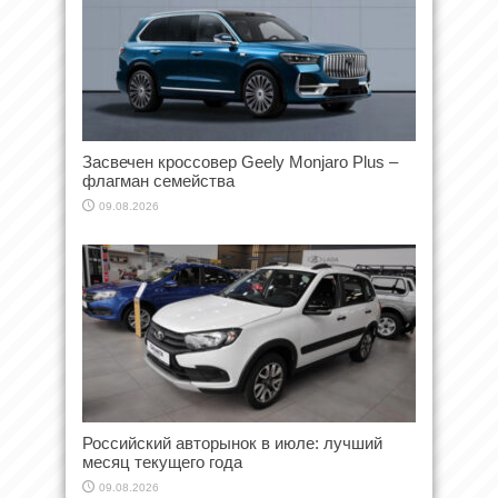
Засвечен кроссовер Geely Monjaro Plus –
флагман семейства
09.08.2026
Российский авторынок в июле: лучший
месяц текущего года
09.08.2026