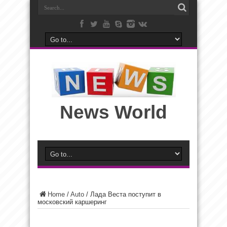
News World
Home
/
Auto
/
Лада Веста поступит в
московский каршеринг