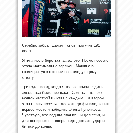
Серебро забрал Данил Попов, получив 191
балл:
Я планирую бороться за золото. После первого
этапа максимально заряжен. Машина в
кондиции, уже готовим её к следующему
старту.
Три года назад, когда я только начал ездить
здесь, всё было про накат. Сейчас – только
боевой настрой и битва с каждым. На второй
этап планы простые: доехать до финала, занять
первое место и победить Олега Пуненкова.
Чувствую, что поднял планку – и для себя, и
для соперников. Теперь надо держать удар и
биться до конца.