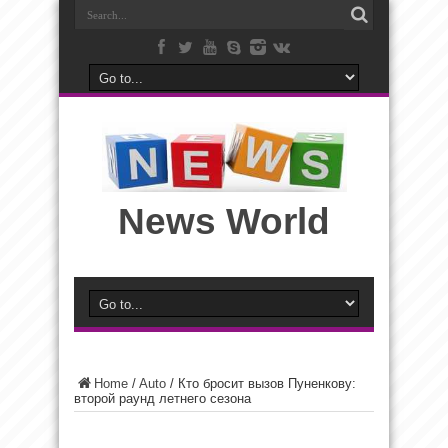
News World
Home
/
Auto
/
Кто бросит вызов Пуненкову:
второй раунд летнего сезона