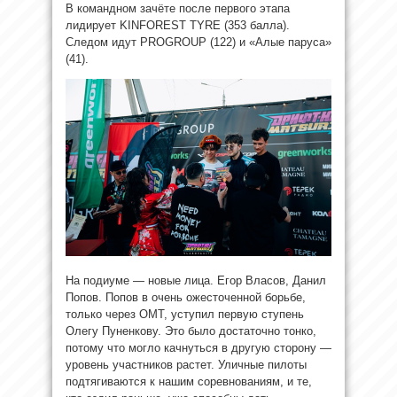
В командном зачёте после первого этапа
лидирует KINFOREST TYRE (353 балла).
Следом идут PROGROUP (122) и «Алые паруса»
(41).
На подиуме — новые лица. Егор Власов, Данил
Попов. Попов в очень ожесточенной борьбе,
только через ОМТ, уступил первую ступень
Олегу Пуненкову. Это было достаточно тонко,
потому что могло качнуться в другую сторону —
уровень участников растет. Уличные пилоты
подтягиваются к нашим соревнованиям, и те,