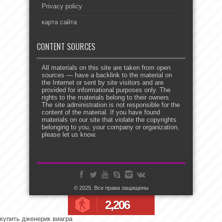
Privacy policy
карта сайта
CONTENT SOURCES
All materials on this site are taken from open
sources — have a backlink to the material on
the Internet or sent by site visitors and are
provided for informational purposes only. The
rights to the materials belong to their owners.
The site administration is not responsible for the
content of the material. If you have found
materials on our site that violate the copyrights
belonging to you, your company or organization,
please let us know.
© 2025. Все права защищены
2,206
купить дженерик виагра