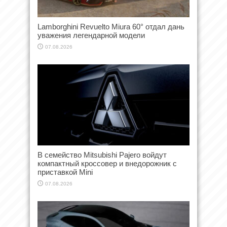
Lamborghini Revuelto Miura 60° отдал дань
уважения легендарной модели
07.08.2026
В семейство Mitsubishi Pajero войдут
компактный кроссовер и внедорожник с
приставкой Mini
07.08.2026